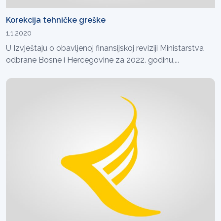
Korekcija tehničke greške
1.1.2020
U Izvještaju o obavljenoj finansijskoj reviziji Ministarstva
odbrane Bosne i Hercegovine za 2022. godinu,...