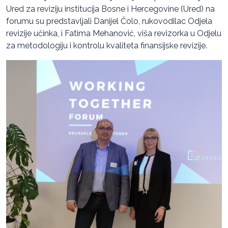
Ured za reviziju institucija Bosne i Hercegovine (Ured) na
forumu su predstavljali Danijel Čolo, rukovodilac Odjela
revizije učinka, i Fatima Mehanović, viša revizorka u Odjelu
za metodologiju i kontrolu kvaliteta finansijske revizije.