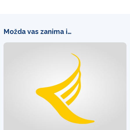
Možda vas zanima i…