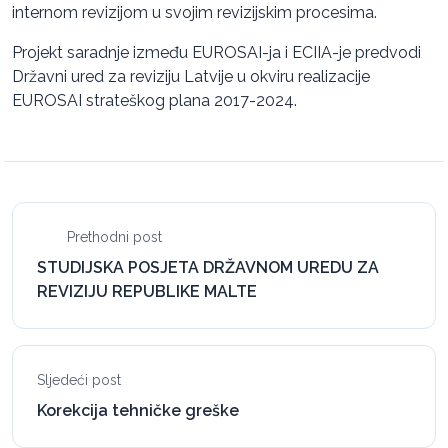
internom revizijom u svojim revizijskim procesima.
Projekt saradnje između EUROSAI-ja i ECIIA-je predvodi
Državni ured za reviziju Latvije u okviru realizacije
EUROSAI strateškog plana 2017-2024.
Prethodni post
STUDIJSKA POSJETA DRŽAVNOM UREDU ZA
REVIZIJU REPUBLIKE MALTE
Sljedeći post
Korekcija tehničke greške