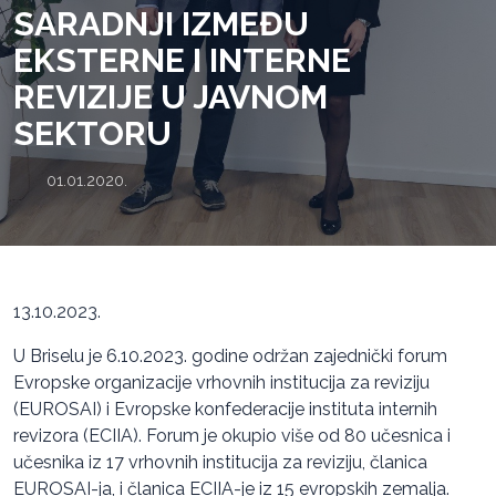
SARADNJI IZMEĐU
EKSTERNE I INTERNE
REVIZIJE U JAVNOM
SEKTORU
01.01.2020.
13.10.2023.
U Briselu je 6.10.2023. godine održan zajednički forum
Evropske organizacije vrhovnih institucija za reviziju
(EUROSAI) i Evropske konfederacije instituta internih
revizora (ECIIA). Forum je okupio više od 80 učesnica i
učesnika iz 17 vrhovnih institucija za reviziju, članica
EUROSAI-ja, i članica ECIIA-je iz 15 evropskih zemalja.