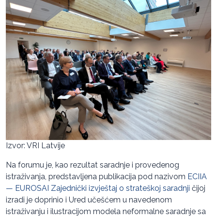
Izvor: VRI Latvije
Na forumu je, kao rezultat saradnje i provedenog
istraživanja, predstavljena publikacija pod nazivom
ECIIA
— EUROSAI Zajednički izvještaj o strateškoj saradnji
čijoj
izradi je doprinio i Ured učešćem u navedenom
istraživanju i ilustracijom modela neformalne saradnje sa