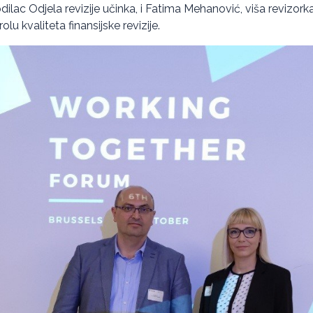
dilac Odjela revizije učinka, i Fatima Mehanović, viša revizork
lu kvaliteta finansijske revizije.