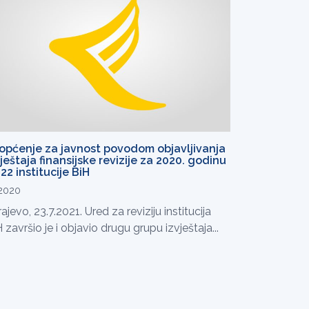
općenje za javnost povodom objavljivanja
vještaja finansijske revizije za 2020. godinu
22 institucije BiH
.2020
ajevo, 23.7.2021. Ured za reviziju institucija
 završio je i objavio drugu grupu izvještaja...