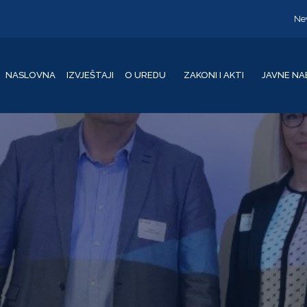
Ne
NASLOVNA
IZVJEŠTAJI
O UREDU
ZAKONI I AKTI
JAVNE NA