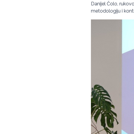
Danijel Čolo, rukovo
metodologiju i kontro