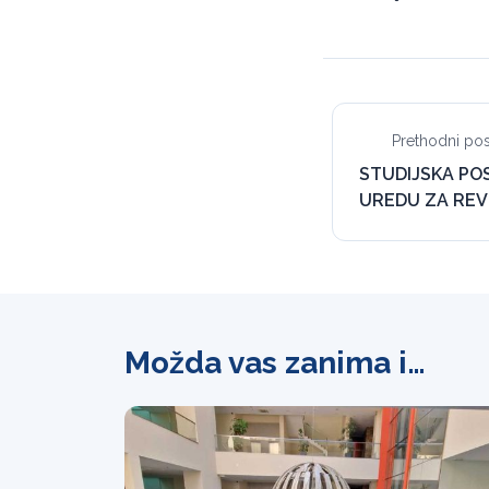
Prethodni pos
STUDIJSKA PO
UREDU ZA REV
Možda vas zanima i…