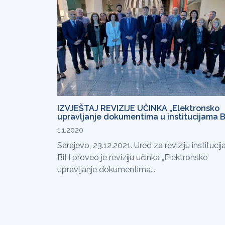
IZVJEŠTAJ REVIZIJE UČINKA „Elektronsko
upravljanje dokumentima u institucijama B
1.1.2020
Sarajevo, 23.12.2021. Ured za reviziju institucij
BiH proveo je reviziju učinka „Elektronsko
upravljanje dokumentima...