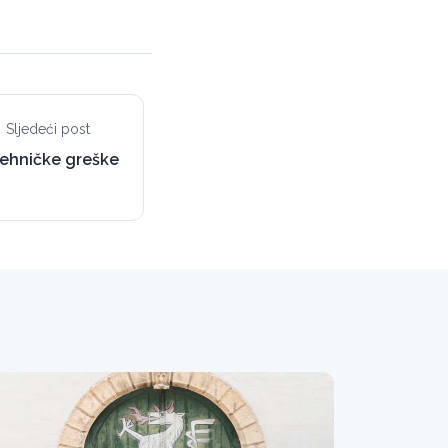
Sljedeći post
tehničke greške