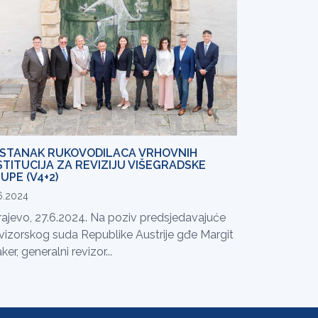
STANAK RUKOVODILACA VRHOVNIH
STITUCIJA ZA REVIZIJU VIŠEGRADSKE
UPE (V4+2)
6.2024
rajevo, 27.6.2024. Na poziv predsjedavajuće
vizorskog suda Republike Austrije gđe Margit
ker, generalni revizor...