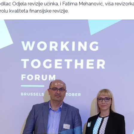
dilac Odjela revizije učinka, i Fatima Mehanović, viša revizork
lu kvaliteta finansijske revizije.