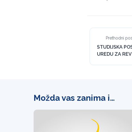
Prethodni pos
STUDIJSKA PO
UREDU ZA REV
Možda vas zanima i…