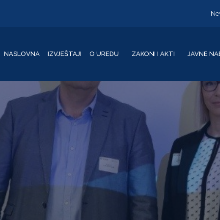
Ne
NASLOVNA
IZVJEŠTAJI
O UREDU
ZAKONI I AKTI
JAVNE NA