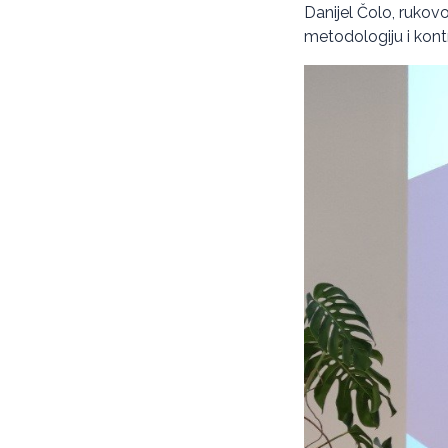
Danijel Čolo, rukovo
metodologiju i kontro