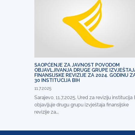
SAOPĆENJE ZA JAVNOST POVODOM
OBJAVLJIVANJA DRUGE GRUPE IZVJEŠTAJ
FINANSIJSKE REVIZIJE ZA 2024. GODINU Z
30 INSTITUCIJA BIH
11.7.2025
Sarajevo, 11.7.2025. Ured za reviziju institucija
objavljuje drugu grupu izvještaja finansijske
revizije za...