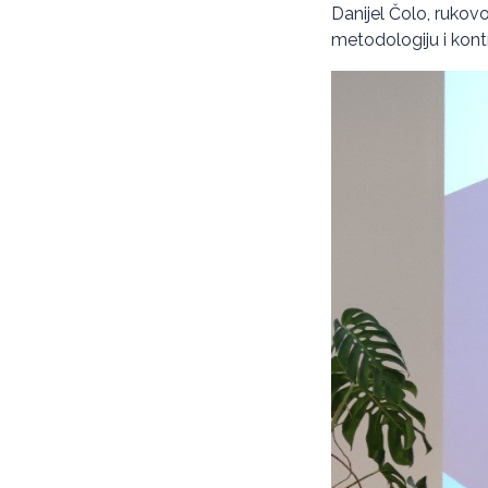
Danijel Čolo, rukovo
metodologiju i kontro