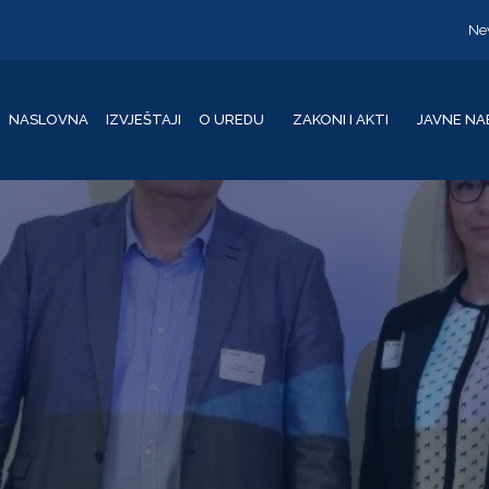
Ne
NASLOVNA
IZVJEŠTAJI
O UREDU
ZAKONI I AKTI
JAVNE NA