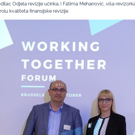
dilac Odjela revizije učinka, i Fatima Mehanović, viša revizork
lu kvaliteta finansijske revizije.