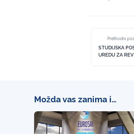
Prethodni pos
STUDIJSKA PO
UREDU ZA REV
Možda vas zanima i…