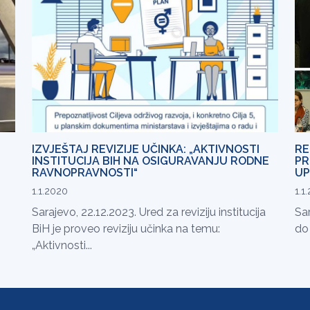
IZVJEŠTAJ REVIZIJE UČINKA: „AKTIVNOSTI
RE
INSTITUCIJA BIH NA OSIGURAVANJU RODNE
PR
RAVNOPRAVNOSTI“
UP
1.1.2020
1.1
Sarajevo, 22.12.2023. Ured za reviziju institucija
Sar
BiH je proveo reviziju učinka na temu:
do 
„Aktivnosti...