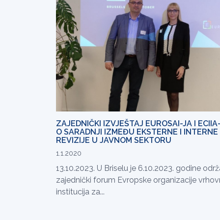
ZAJEDNIČKI IZVJEŠTAJ EUROSAI-JA I ECIIA
O SARADNJI IZMEĐU EKSTERNE I INTERNE
REVIZIJE U JAVNOM SEKTORU
1.1.2020
13.10.2023. U Briselu je 6.10.2023. godine odr
zajednički forum Evropske organizacije vrhov
institucija za...