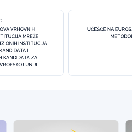
t
OVA VRHOVNIH
UČEŠĆE NA EUROS
STITUCIJA MREŽE
METODOL
ZIONIH INSTITUCIJA
 KANDIDATA I
H KANDIDATA ZA
VROPSKOJ UNIJI