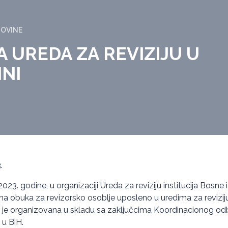
GOVINE
 UREDA ZA REVIZIJU U
INI
.
.2023. godine, u organizaciji Ureda za reviziju institucija Bosne
 obuka za revizorsko osoblje uposleno u uredima za reviziju
 je organizovana u skladu sa zaključcima Koordinacionog od
u u BiH.