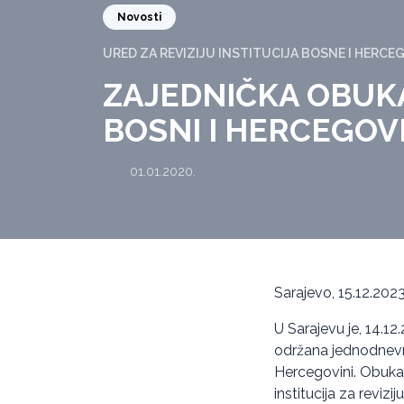
Novosti
URED ZA REVIZIJU INSTITUCIJA BOSNE I HERCE
ZAJEDNIČKA OBUKA
BOSNI I HERCEGOV
01.01.2020.
Sarajevo, 15.12.2023
U Sarajevu je, 14.12
održana jednodnevna
Hercegovini. Obuka
institucija za revizij