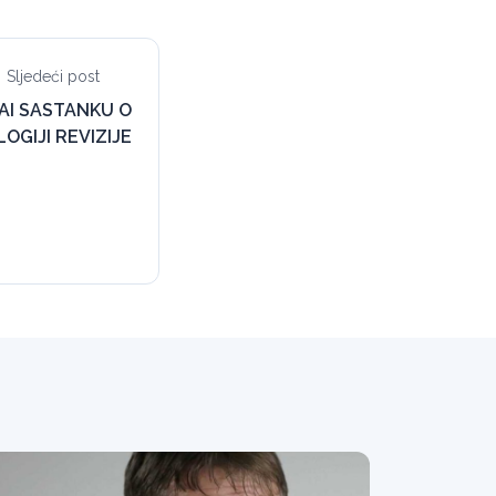
Sljedeći post
AI SASTANKU O
OGIJI REVIZIJE