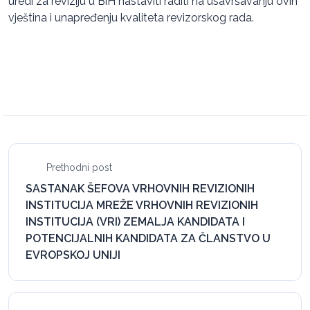
uredi za reviziju u BiH nastaviti raditi na usavršavanju ovih
vještina i unapređenju kvaliteta revizorskog rada.
Prethodni post
SASTANAK ŠEFOVA VRHOVNIH REVIZIONIH
INSTITUCIJA MREŽE VRHOVNIH REVIZIONIH
INSTITUCIJA (VRI) ZEMALJA KANDIDATA I
POTENCIJALNIH KANDIDATA ZA ČLANSTVO U
EVROPSKOJ UNIJI