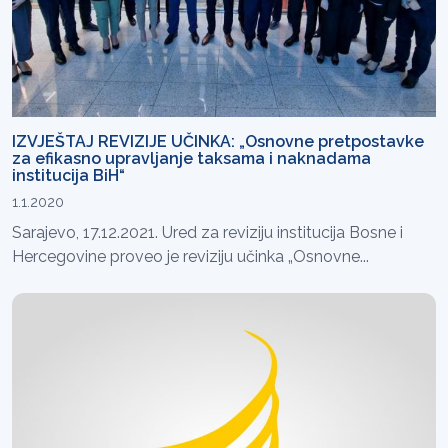
IZVJEŠTAJ REVIZIJE UČINKA: „Osnovne pretpostavke
za efikasno upravljanje taksama i naknadama
institucija BiH“
1.1.2020
Sarajevo, 17.12.2021. Ured za reviziju institucija Bosne i
Hercegovine proveo je reviziju učinka „Osnovne...