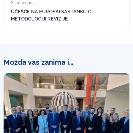
Sljedeći post
UČEŠĆE NA EUROSAI SASTANKU O
METODOLOGIJI REVIZIJE
Možda vas zanima i…