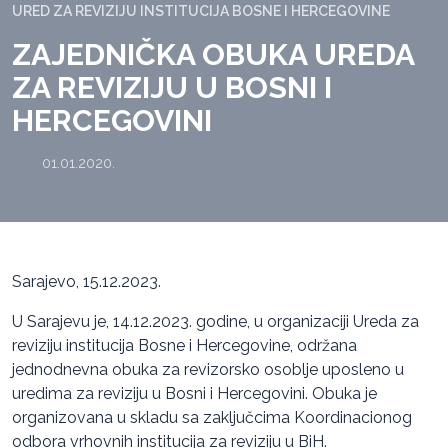
URED ZA REVIZIJU INSTITUCIJA BOSNE I HERCEGOVINE
ZAJEDNIČKA OBUKA UREDA
ZA REVIZIJU U BOSNI I
HERCEGOVINI
01.01.2020.
Sarajevo, 15.12.2023.
U Sarajevu je, 14.12.2023. godine, u organizaciji Ureda za
reviziju institucija Bosne i Hercegovine, održana
jednodnevna obuka za revizorsko osoblje uposleno u
uredima za reviziju u Bosni i Hercegovini. Obuka je
organizovana u skladu sa zaključcima Koordinacionog
odbora vrhovnih institucija za reviziju u BiH.