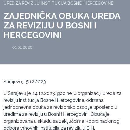
URED ZA REVIZIJU INSTITUCIJA BOSNE I HERCEGOVINE
ZAJEDNIČKA OBUKA UREDA
ZA REVIZIJU U BOSNI I
HERCEGOVINI
01.01.2020.
Sarajevo, 15.12.2023.
U Sarajevu je, 14.12.2023. godine, u organizaciji Ureda za
reviziju institucija Bosne i Hercegovine, održana
jednodnevna obuka za revizorsko osoblje uposleno u
uredima za reviziju u Bosni i Hercegovini. Obuka je
organizovana u skladu sa zaključcima Koordinacionog
odbora vrhovnih institucija za reviziju u BiH.