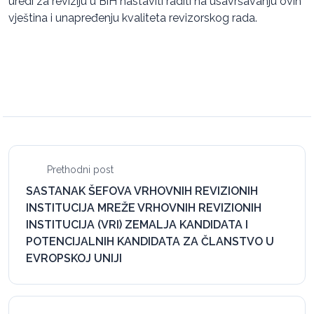
uredi za reviziju u BiH nastaviti raditi na usavršavanju ovih
vještina i unapređenju kvaliteta revizorskog rada.
Prethodni post
SASTANAK ŠEFOVA VRHOVNIH REVIZIONIH
INSTITUCIJA MREŽE VRHOVNIH REVIZIONIH
INSTITUCIJA (VRI) ZEMALJA KANDIDATA I
POTENCIJALNIH KANDIDATA ZA ČLANSTVO U
EVROPSKOJ UNIJI