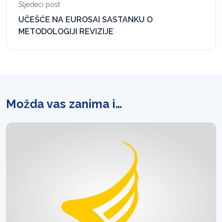
Sljedeći post
UČEŠĆE NA EUROSAI SASTANKU O
METODOLOGIJI REVIZIJE
Možda vas zanima i…