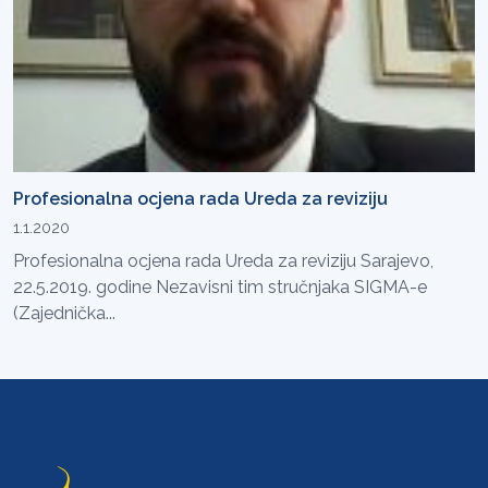
Profesionalna ocjena rada Ureda za reviziju
1.1.2020
Profesionalna ocjena rada Ureda za reviziju Sarajevo,
22.5.2019. godine Nezavisni tim stručnjaka SIGMA-e
(Zajednička...