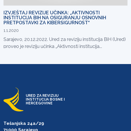
IZVJEŠTAJ REVIZIJE UČINKA: „AKTIVNOSTI
INSTITUCIJA BIH NA OSIGURANJU OSNOVNIH
PRETPOSTAVKI ZA KIBERSIGURNOST“
1.1.2020
Sarajevo, 20.12.2022. Ured za reviziju institucija BiH (Ured)
proveo je reviziju učinka „Aktivnosti institucija...
URED ZA REVIZIJU
INSTITUCIJA BOSNE I
HERCEGOVINE
Tešanjska 24a/29
71000 Sarajevo