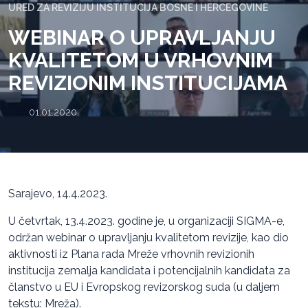
URED ZA REVIZIJU INSTITUCIJA BOSNE I HERCEGOVINE
WEBINAR O UPRAVLJANJU
KVALITETOM U VRHOVNIM
REVIZIONIM INSTITUCIJAMA
01.01.2020.
Sarajevo, 14.4.2023.
U četvrtak, 13.4.2023. godine je, u organizaciji SIGMA-e,
održan webinar o upravljanju kvalitetom revizije, kao dio
aktivnosti iz Plana rada Mreže vrhovnih revizionih
institucija zemalja kandidata i potencijalnih kandidata za
članstvo u EU i Evropskog revizorskog suda (u daljem
tekstu: Mreža).