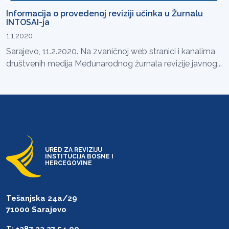
Informacija o provedenoj reviziji učinka u Žurnalu
INTOSAI-ja
1.1.2020
Sarajevo, 11.2.2020. Na zvaničnoj web stranici i kanalima
društvenih medija Međunarodnog žurnala revizije javnog...
URED ZA REVIZIJU
INSTITUCIJA BOSNE I
HERCEGOVINE
Tešanjska 24a/29
71000 Sarajevo