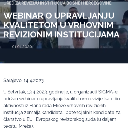
URED ZA REVIZIJU INSTITUCIJA BOSNE I HERCEGOVINE
WEBINAR O UPRAVLJANJU
KVALITETOM U VRHOVNIM
REVIZIONIM INSTITUCIJAMA
01.01.2020.
Sarajevo, 14.4.2023.
U četvrtak, 13.4.2023. godine je, u organizaciji SIGMA-e,
održan webinar o upravljanju kvalitetom revizije, kao dio
aktivnosti iz Plana rada Mreže vrhovnih revizionih
institucija zemalja kandidata i potencijalnih kandidata za
članstvo u EU i Evropskog revizorskog suda (u daljem
tekstu: Mreža).