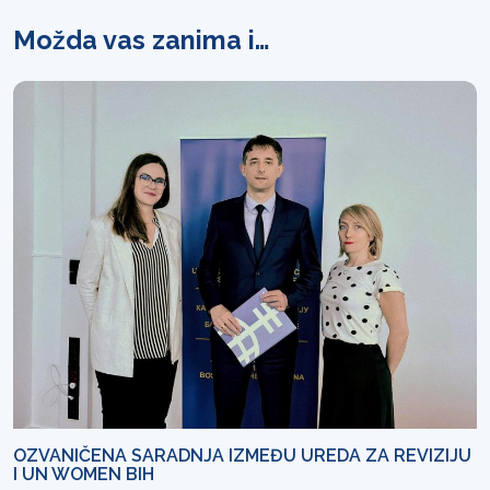
Možda vas zanima i…
OZVANIČENA SARADNJA IZMEĐU UREDA ZA REVIZIJU
I UN WOMEN BIH