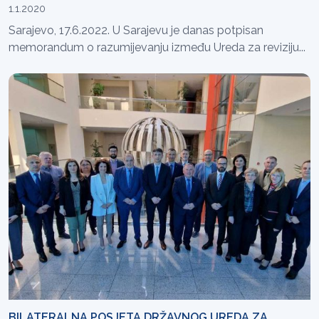
1.1.2020
Sarajevo, 17.6.2022. U Sarajevu je danas potpisan
memorandum o razumijevanju između Ureda za reviziju...
BILATERALNA POSJETA DRŽAVNOG UREDA ZA