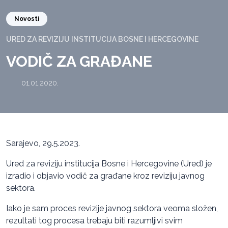
Novosti
URED ZA REVIZIJU INSTITUCIJA BOSNE I HERCEGOVINE
VODIČ ZA GRAĐANE
01.01.2020.
Sarajevo, 29.5.2023.
Ured za reviziju institucija Bosne i Hercegovine (Ured) je
izradio i objavio vodič za građane kroz reviziju javnog
sektora.
Iako je sam proces revizije javnog sektora veoma složen,
rezultati tog procesa trebaju biti razumljivi svim