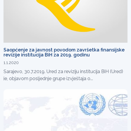
Saopćenje za javnost povodom završetka finansijske
revizije institucija BiH za 2019. godinu
1.1.2020
Sarajevo, 30.7.2019. Ured za reviziju institucija BiH (Ured)
je, objavom posljednje grupe izvještaja o...