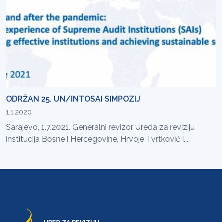
ODRŽAN 25. UN/INTOSAI SIMPOZIJ
1.1.2020
Sarajevo, 1.7.2021. Generalni revizor Ureda za reviziju
institucija Bosne i Hercegovine, Hrvoje Tvrtković i...