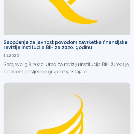
Saopćenje za javnost povodom završetka finansijske
revizije institucija BiH za 2020. godinu
1.1.2020
Sarajevo, 3.8.2020. Ured za reviziju institucija BiH (Ured) je,
objavom posljednje grupe izvještaja o...