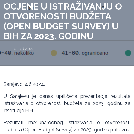
OCJENE U ISTRAŽIVANJU O
OTVORENOSTI BUDŽETA
(OPEN BUDGET SURVEY) U
BIH ZA 2023. GODINU
04.06.2024.
Sarajevo, 4.6.2024.
U Sarajevu je danas upriličena prezentacija rezultata
Istraživanja o otvorenosti budžeta za 2023. godinu za
institucije BiH.
Rezultati međunarodnog istraživanja o otvorenosti
budžeta (Open Budget Survey) za 2023. godinu pokazuju