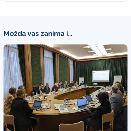
Možda vas zanima i…