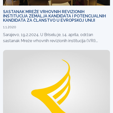
SASTANAK MREŽE VRHOVNIH REVIZIONIH
INSTITUCIJA ZEMALJA KANDIDATA I POTENCIJALNIH
KANDIDATA ZA ČLANSTVO U EVROPSKOJ UNIJI
1.1.2020
Sarajevo, 19.2.2024. U Briselu je, 14. aprila, održan
sastanak Mreže vrhovnih revizionih institucija (VRI)...