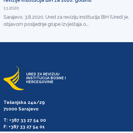
revizije institucija BiH za 2020. godinu
1.1.2020
Sarajevo, 3.8.2020. Ured za reviziju institucija BiH (Ured) je,
objavom posljednje grupe izvještaja o...
URED ZA REVIZIJU
INSTITUCIJA BOSNE I
HERCEGOVINE
Tešanjska 24a/29
71000 Sarajevo
T: +387 33 27 54 00
F: +387 33 27 54 01