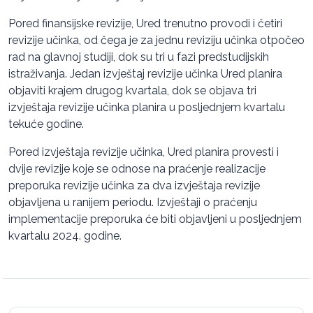
Pored finansijske revizije, Ured trenutno provodi i četiri
revizije učinka, od čega je za jednu reviziju učinka otpočeo
rad na glavnoj studiji, dok su tri u fazi predstudijskih
istraživanja. Jedan izvještaj revizije učinka Ured planira
objaviti krajem drugog kvartala, dok se objava tri
izvještaja revizije učinka planira u posljednjem kvartalu
tekuće godine.
Pored izvještaja revizije učinka, Ured planira provesti i
dvije revizije koje se odnose na praćenje realizacije
preporuka revizije učinka za dva izvještaja revizije
objavljena u ranijem periodu. Izvještaji o praćenju
implementacije preporuka će biti objavljeni u posljednjem
kvartalu 2024. godine.