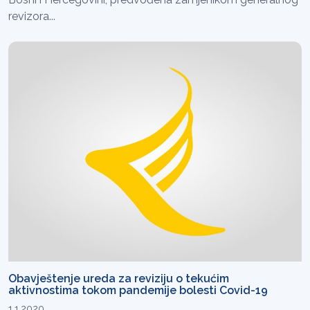
revizora...
Obavještenje ureda za reviziju o tekućim
aktivnostima tokom pandemije bolesti Covid-19
1.1.2020