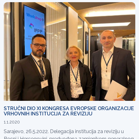
STRUČNI DIO XI KONGRESA EVROPSKE ORGANIZACIJE
VRHOVNIH INSTITUCIJA ZA REVIZIJU
1.1.2020
Sarajevo, 26.5.2022. Delegacija institucija za reviziju u
Bosni i Hercegovini, predvođena zamjenikom generalnog