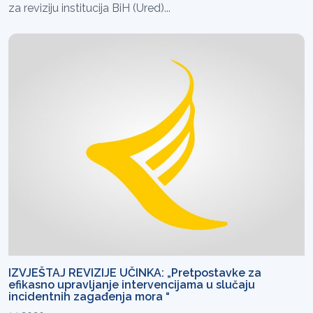
za reviziju institucija BiH (Ured)...
IZVJEŠTAJ REVIZIJE UČINKA: „Pretpostavke za
efikasno upravljanje intervencijama u slučaju
incidentnih zagađenja mora “