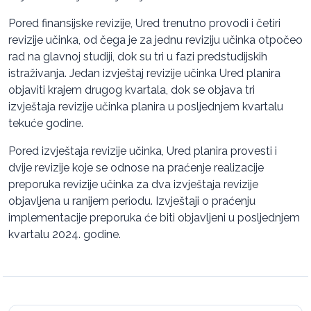
Pored finansijske revizije, Ured trenutno provodi i četiri
revizije učinka, od čega je za jednu reviziju učinka otpočeo
rad na glavnoj studiji, dok su tri u fazi predstudijskih
istraživanja. Jedan izvještaj revizije učinka Ured planira
objaviti krajem drugog kvartala, dok se objava tri
izvještaja revizije učinka planira u posljednjem kvartalu
tekuće godine.
Pored izvještaja revizije učinka, Ured planira provesti i
dvije revizije koje se odnose na praćenje realizacije
preporuka revizije učinka za dva izvještaja revizije
objavljena u ranijem periodu. Izvještaji o praćenju
implementacije preporuka će biti objavljeni u posljednjem
kvartalu 2024. godine.