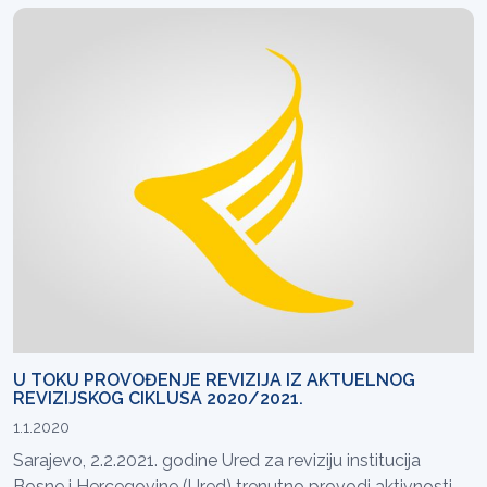
U TOKU PROVOĐENJE REVIZIJA IZ AKTUELNOG
REVIZIJSKOG CIKLUSA 2020/2021.
1.1.2020
Sarajevo, 2.2.2021. godine Ured za reviziju institucija
Bosne i Hercegovine (Ured) trenutno provodi aktivnosti...