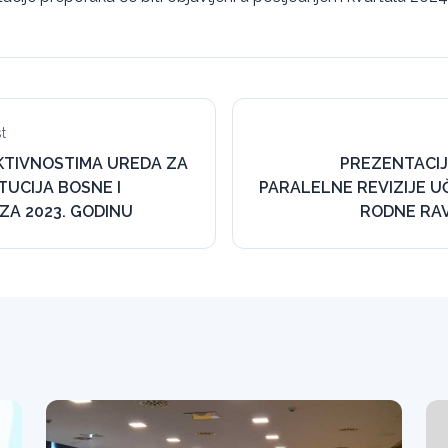
t
AKTIVNOSTIMA UREDA ZA
PREZENTACI
ITUCIJA BOSNE I
PARALELNE REVIZIJE U
ZA 2023. GODINU
RODNE RA