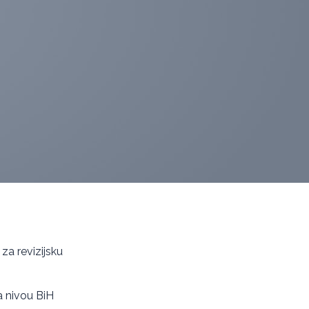
za revizijsku
a nivou BiH