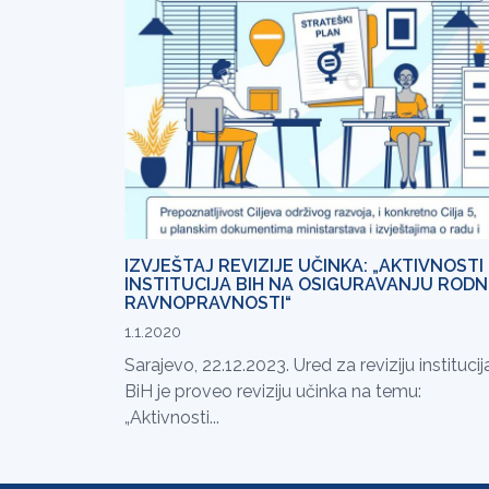
IZVJEŠTAJ REVIZIJE UČINKA: „AKTIVNOSTI
INSTITUCIJA BIH NA OSIGURAVANJU RODN
RAVNOPRAVNOSTI“
1.1.2020
Sarajevo, 22.12.2023. Ured za reviziju institucij
BiH je proveo reviziju učinka na temu:
„Aktivnosti...