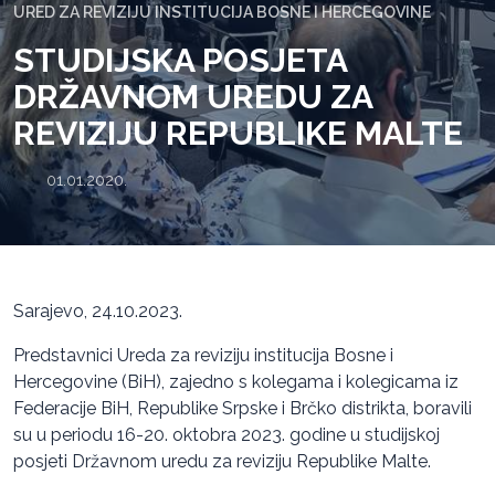
URED ZA REVIZIJU INSTITUCIJA BOSNE I HERCEGOVINE
STUDIJSKA POSJETA
DRŽAVNOM UREDU ZA
REVIZIJU REPUBLIKE MALTE
01.01.2020.
Sarajevo, 24.10.2023.
Predstavnici Ureda za reviziju institucija Bosne i
Hercegovine (BiH), zajedno s kolegama i kolegicama iz
Federacije BiH, Republike Srpske i Brčko distrikta, boravili
su u periodu 16-20. oktobra 2023. godine u studijskoj
posjeti Državnom uredu za reviziju Republike Malte.