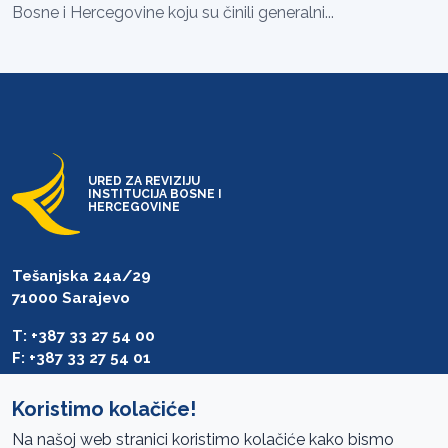
Bosne i Hercegovine koju su činili generalni...
URED ZA REVIZIJU
INSTITUCIJA BOSNE I
HERCEGOVINE
Tešanjska 24a/29
71000 Sarajevo
T: +387 33 27 54 00
F: +387 33 27 54 01
saibih@revizija.gov.ba
Koristimo kolačiće!
Na našoj web stranici koristimo kolačiće kako bismo