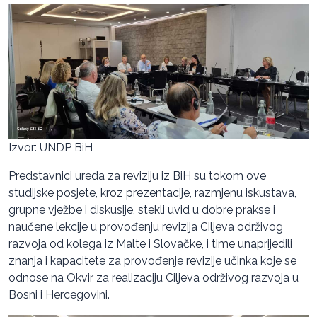
Izvor: UNDP BiH
Predstavnici ureda za reviziju iz BiH su tokom ove
studijske posjete, kroz prezentacije, razmjenu iskustava,
grupne vježbe i diskusije, stekli uvid u dobre prakse i
naučene lekcije u provođenju revizija Ciljeva održivog
razvoja od kolega iz Malte i Slovačke, i time unaprijedili
znanja i kapacitete za provođenje revizije učinka koje se
odnose na Okvir za realizaciju Ciljeva održivog razvoja u
Bosni i Hercegovini.