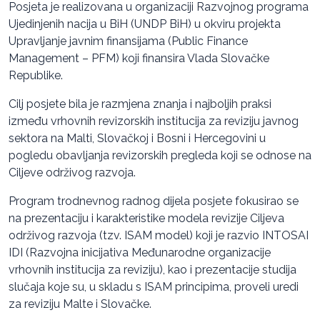
Posjeta je realizovana u organizaciji Razvojnog programa
Ujedinjenih nacija u BiH (UNDP BiH) u okviru projekta
Upravljanje javnim finansijama (Public Finance
Management – PFM) koji finansira Vlada Slovačke
Republike.
Cilj posjete bila je razmjena znanja i najboljih praksi
između vrhovnih revizorskih institucija za reviziju javnog
sektora na Malti, Slovačkoj i Bosni i Hercegovini u
pogledu obavljanja revizorskih pregleda koji se odnose na
Ciljeve održivog razvoja.
Program trodnevnog radnog dijela posjete fokusirao se
na prezentaciju i karakteristike modela revizije Ciljeva
održivog razvoja (tzv. ISAM model) koji je razvio INTOSAI
IDI (Razvojna inicijativa Međunarodne organizacije
vrhovnih institucija za reviziju), kao i prezentacije studija
slučaja koje su, u skladu s ISAM principima, proveli uredi
za reviziju Malte i Slovačke.