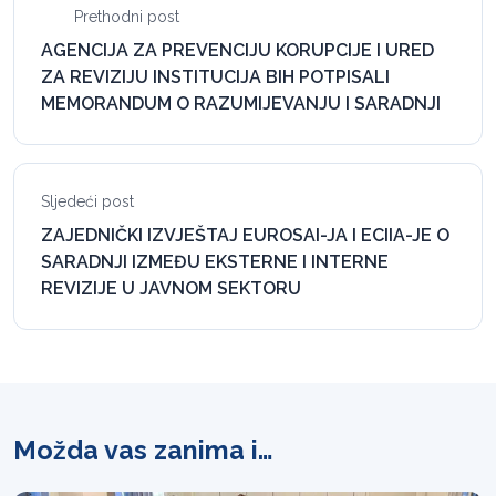
Prethodni post
AGENCIJA ZA PREVENCIJU KORUPCIJE I URED
ZA REVIZIJU INSTITUCIJA BIH POTPISALI
MEMORANDUM O RAZUMIJEVANJU I SARADNJI
Sljedeći post
ZAJEDNIČKI IZVJEŠTAJ EUROSAI-JA I ECIIA-JE O
SARADNJI IZMEĐU EKSTERNE I INTERNE
REVIZIJE U JAVNOM SEKTORU
Možda vas zanima i…