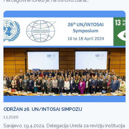
Hercegovine (Ured) je, na osnovu člana...
ODRŽAN 26. UN/INTOSAI SIMPOZIJ
1.1.2020
Sarajevo, 19.4.2024. Delegacija Ureda za reviziju institucija