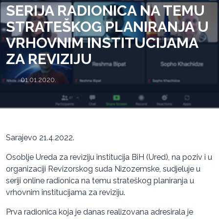
SERIJA RADIONICA NA TEMU
STRATEŠKOG PLANIRANJA U
VRHOVNIM INSTITUCIJAMA
ZA REVIZIJU
01.01.2020.
Sarajevo 21.4.2022.
Osoblje Ureda za reviziju institucija BiH (Ured), na poziv i u
organizaciji Revizorskog suda Nizozemske, sudjeluje u
seriji online radionica na temu strateškog planiranja u
vrhovnim institucijama za reviziju.
Prva radionica koja je danas realizovana adresirala je