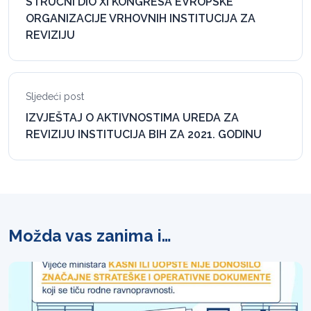
STRUČNI DIO XI KONGRESA EVROPSKE
ORGANIZACIJE VRHOVNIH INSTITUCIJA ZA
REVIZIJU
Sljedeći post
IZVJEŠTAJ O AKTIVNOSTIMA UREDA ZA
REVIZIJU INSTITUCIJA BIH ZA 2021. GODINU
Možda vas zanima i…