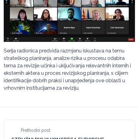
Serija radionica predviđa razmjenu iskustava na temu
strateškog planiranja, analize rizika u procesu odabira
tema za revizije učinka i uključivanja relevantnih internih i
eksternih aktera u proces revizijskog planiranja, s ciljem
identifikacije dobrih praksi i unaprjeđenja ove oblasti u
vrhovnim institucijama za reviziju.
Prethodni post