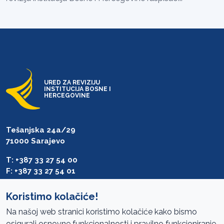
URED ZA REVIZIJU
INSTITUCIJA BOSNE I
HERCEGOVINE
Tešanjska 24a/29
71000 Sarajevo
T: +387 33 27 54 00
F: +387 33 27 54 01
saibih@revizija.gov.ba
Koristimo kolačiće!
Na našoj web stranici koristimo kolačiće kako bismo
osigurali osnovne funkcionalnosti i pravilno funkcioniranje