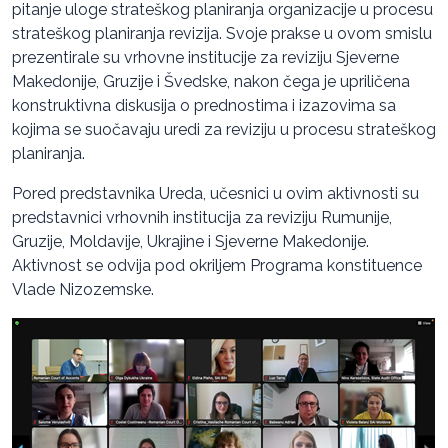
pitanje uloge strateškog planiranja organizacije u procesu
strateškog planiranja revizija. Svoje prakse u ovom smislu
prezentirale su vrhovne institucije za reviziju Sjeverne
Makedonije, Gruzije i Švedske, nakon čega je upriličena
konstruktivna diskusija o prednostima i izazovima sa
kojima se suočavaju uredi za reviziju u procesu strateškog
planiranja.
Pored predstavnika Ureda, učesnici u ovim aktivnosti su
predstavnici vrhovnih institucija za reviziju Rumunije,
Gruzije, Moldavije, Ukrajine i Sjeverne Makedonije.
Aktivnost se odvija pod okriljem Programa konstituence
Vlade Nizozemske.