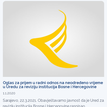
Oglas za prijem u radni odnos na neodređeno vrijeme
u Uredu za reviziju institucija Bosne i Hercegovine
1.1.2020
Sarajevo, 22.3.2021. Obavještavamo javnost da je Ured za
reviziju institucija Bosne i Hercegovine raspisao...