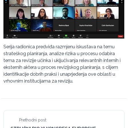
Serija radionica predviđa razmjenu iskustava na temu
strateškog planiranja, analize rizika u procesu odabira
tema za revizije učinka i uključivanja relevantnih internih i
eksternih aktera u proces revizijskog planiranja, s ciljem
identifikacije dobrih praksi i unaprjeđenja ove oblasti u
vrhovnim institucijama za reviziju.
Prethodni post