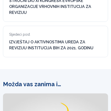
STRUČNI DIO XI KONGRESA EVROPSKE
ORGANIZACIJE VRHOVNIH INSTITUCIJA ZA
REVIZIJU
Sljedeći post
IZVJEŠTAJ O AKTIVNOSTIMA UREDA ZA
REVIZIJU INSTITUCIJA BIH ZA 2021. GODINU
Možda vas zanima i…