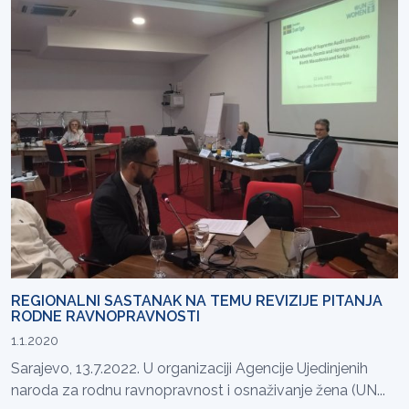
REGIONALNI SASTANAK NA TEMU REVIZIJE PITANJA
RODNE RAVNOPRAVNOSTI
1.1.2020
Sarajevo, 13.7.2022. U organizaciji Agencije Ujedinjenih
naroda za rodnu ravnopravnost i osnaživanje žena (UN...