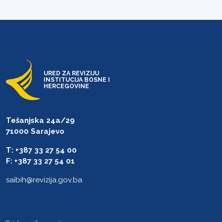
URED ZA REVIZIJU
INSTITUCIJA BOSNE I
HERCEGOVINE
Tešanjska 24a/29
71000 Sarajevo
T: +387 33 27 54 00
F: +387 33 27 54 01
saibih@revizija.gov.ba