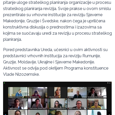
pitanje uloge strateškog planiranja organizacije u procesu
strateškog planiranja revizija. Svoje prakse u ovom smislu
prezentirale su vrhovne institucije za reviziju Sjeverne
Makedonije, Gruzije i Švedske, nakon čega je upriličena
konstruktivna diskusija o prednostima i izazovima sa
kojima se suočavaju uredi za reviziju u procesu strateškog
planiranja.
Pored predstavnika Ureda, učesnici u ovim aktivnosti su
predstavnici vrhovnih institucija za reviziju Rumunije,
Gruzije, Moldavije, Ukrajine i Sjeverne Makedonije.
Aktivnost se odvija pod okriljem Programa konstituence
Vlade Nizozemske.