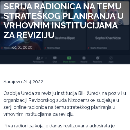
SERIJA RADIONICA NA TEMU
STRATEŠKOG PLANIRANJA U
VRHOVNIM INSTITUCIJAMA
ZA REVIZIJU
01.01.2020.
Sarajevo 21.4.2022.
Osoblje Ureda za reviziju institucija BiH (Ured), na poziv i u
organizaciji Revizorskog suda Nizozemske, sudjeluje u
seriji online radionica na temu strateškog planiranja u
vrhovnim institucijama za reviziju.
Prva radionica koja je danas realizovana adresirala je