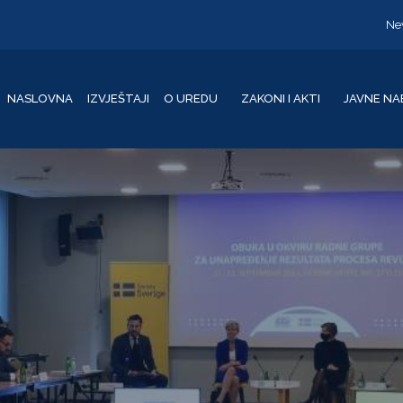
Ne
NASLOVNA
IZVJEŠTAJI
O UREDU
ZAKONI I AKTI
JAVNE NA