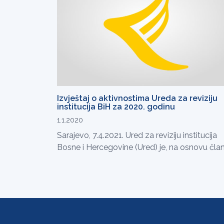
Izvještaj o aktivnostima Ureda za reviziju
institucija BiH za 2020. godinu
1.1.2020
Sarajevo, 7.4.2021. Ured za reviziju institucija
Bosne i Hercegovine (Ured) je, na osnovu člana