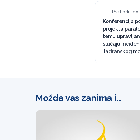
Prethodni pos
Konferencija 
projekta parale
temu upravljan
slučaju incide
Jadranskog mo
Možda vas zanima i…