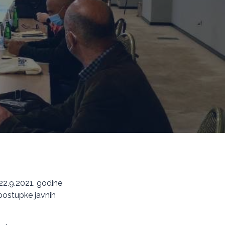
 22.9.2021. godine
postupke javnih