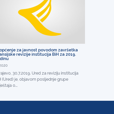
općenje za javnost povodom završetka
ansijske revizije institucija BiH za 2019.
dinu
.2020
ajevo, 30.7.2019. Ured za reviziju institucija
H (Ured) je, objavom posljednje grupe
ještaja o...