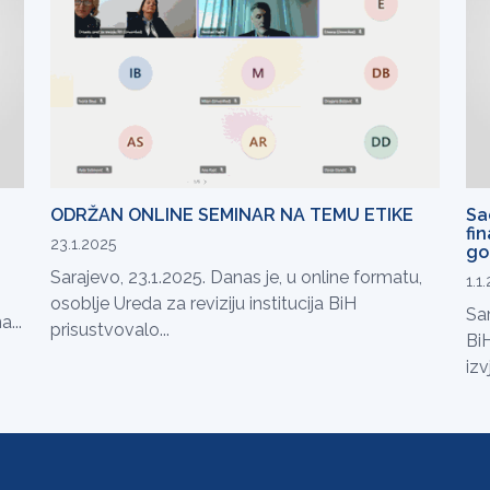
ODRŽAN ONLINE SEMINAR NA TEMU ETIKE
Sa
fin
23.1.2025
go
Sarajevo, 23.1.2025. Danas je, u online formatu,
1.1
osoblje Ureda za reviziju institucija BiH
Sar
...
prisustvovalo...
Bi
izv