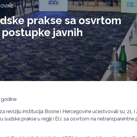
GOVINE
dske prakse sa osvrtom
 postupke javnih
. godine
a reviziju institucija Bosne i Hercegovine učestvovali su, 21. i
 sudske prakse u regiji i EU, sa osvrtom na netransparentne 