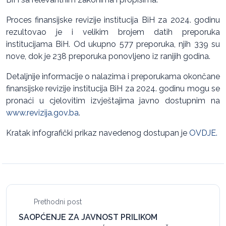
Proces finansijske revizije institucija BiH za 2024. godinu
rezultovao je i velikim brojem datih preporuka
institucijama BiH. Od ukupno 577 preporuka, njih 339 su
nove, dok je 238 preporuka ponovljeno iz ranijih godina.
Detaljnije informacije o nalazima i preporukama okončane
finansijske revizije institucija BiH za 2024. godinu mogu se
pronaći u cjelovitim izvještajima javno dostupnim na
www.revizija.gov.ba
.
Kratak infografički prikaz navedenog dostupan je
OVDJE.
Prethodni post
SAOPĆENJE ZA JAVNOST PRILIKOM