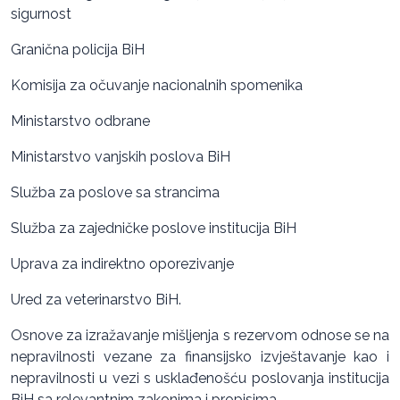
sigurnost
Granična policija BiH
Komisija za očuvanje nacionalnih spomenika
Ministarstvo odbrane
Ministarstvo vanjskih poslova BiH
Služba za poslove sa strancima
Služba za zajedničke poslove institucija BiH
Uprava za indirektno oporezivanje
Ured za veterinarstvo BiH.
Osnove za izražavanje mišljenja s rezervom odnose se na
nepravilnosti vezane za finansijsko izvještavanje kao i
nepravilnosti u vezi s usklađenošću poslovanja institucija
BiH sa relevantnim zakonima i propisima.