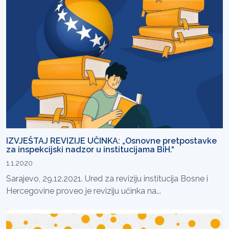
IZVJEŠTAJ REVIZIJE UČINKA: „Osnovne pretpostavke
za inspekcijski nadzor u institucijama BiH.“
1.1.2020
Sarajevo, 29.12.2021. Ured za reviziju institucija Bosne i
Hercegovine proveo je reviziju učinka na...