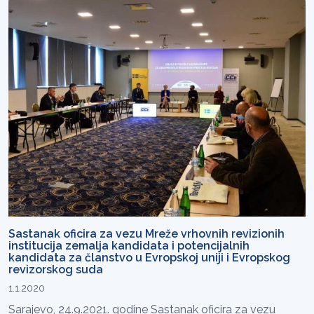
Sastanak oficira za vezu Mreže vrhovnih revizionih
institucija zemalja kandidata i potencijalnih
kandidata za članstvo u Evropskoj uniji i Evropskog
revizorskog suda
1.1.2020
Sarajevo, 24.9.2021. godine Sastanak oficira za vezu