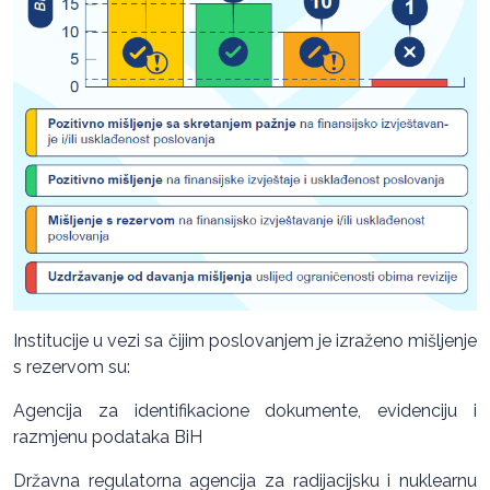
Institucije u vezi sa čijim poslovanjem je izraženo mišljenje
s rezervom su:
Agencija za identifikacione dokumente, evidenciju i
razmjenu podataka BiH
Državna regulatorna agencija za radijacijsku i nuklearnu