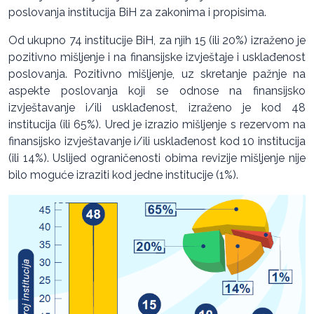
poslovanja institucija BiH za zakonima i propisima.
Od ukupno 74 institucije BiH, za njih 15 (ili 20%) izraženo je
pozitivno mišljenje i na finansijske izvještaje i usklađenost
poslovanja. Pozitivno mišljenje, uz skretanje pažnje na
aspekte poslovanja koji se odnose na finansijsko
izvještavanje i/ili usklađenost, izraženo je kod 48
institucija (ili 65%). Ured je izrazio mišljenje s rezervom na
finansijsko izvještavanje i/ili usklađenost kod 10 institucija
(ili 14%). Uslijed ograničenosti obima revizije mišljenje nije
bilo moguće izraziti kod jedne institucije (1%).