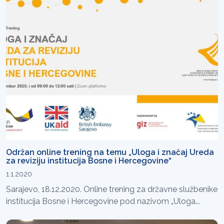
Održan online trening na temu „Uloga i značaj Ureda
za reviziju institucija Bosne i Hercegovine“
1.1.2020
Sarajevo, 18.12.2020. Online trening za državne službenike
institucija Bosne i Hercegovine pod nazivom „Uloga...