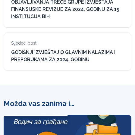
OBJAVLJIVANJA TREĆE GRUPE IZVJEŠTAJA
FINANSIJSKE REVIZIJE ZA 2024. GODINU ZA 15
INSTITUCIJA BIH
Sljedeći post
GODIŠNJI IZVJEŠTAJ O GLAVNIM NALAZIMA I
PREPORUKAMA ZA 2024. GODINU
Možda vas zanima i…