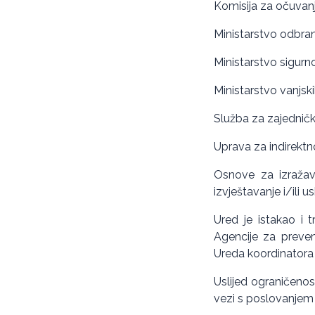
Komisija za očuvan
Ministarstvo odbra
Ministarstvo sigurn
Ministarstvo vanjsk
Služba za zajedničk
Uprava za indirektn
Osnove za izražav
izvještavanje i/ili 
Ured je istakao i t
Agencije za prevenc
Ureda koordinatora
Uslijed ograničenos
vezi s poslovanjem