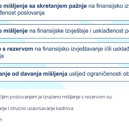
a čijim poslovanjem je izraženo mišljenje s rezervom su:
nje i stručno usavršavanje kadrova
H