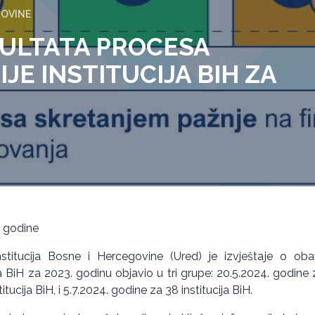
GOVINE
ZULTATA PROCESA
IJE INSTITUCIJA BIH ZA
. godine
nstitucija Bosne i Hercegovine (Ured) je izvještaje o obav
ja BiH za 2023. godinu objavio u tri grupe: 20.5.2024. godine z
itucija BiH, i 5.7.2024. godine za 38 institucija BiH.