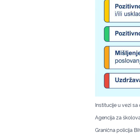
Institucije u vezi s
Agencija za školova
Granična policija Bi