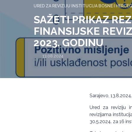
URED ZA REVIZIJU INSTITUCIJA BOSNE I HERCE
SAŽETI PRIKAZ RE
FINANSIJSKE REVIZ
2023. GODINU
13.08.2024.
Sarajevo, 13.8.2024
Ured za reviziju i
revizijama instituci
30.5.2024. za 16 inst