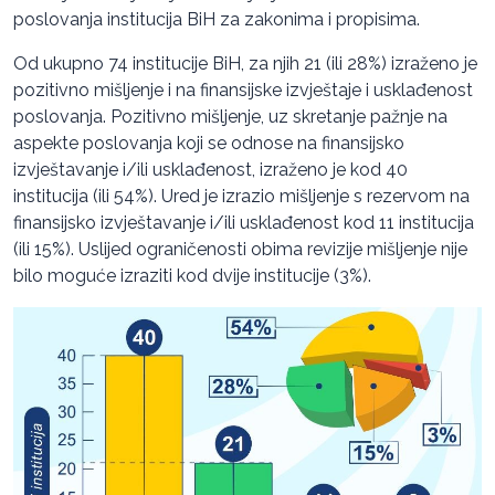
poslovanja institucija BiH za zakonima i propisima.
Od ukupno 74 institucije BiH, za njih 21 (ili 28%) izraženo je
pozitivno mišljenje i na finansijske izvještaje i usklađenost
poslovanja. Pozitivno mišljenje, uz skretanje pažnje na
aspekte poslovanja koji se odnose na finansijsko
izvještavanje i/ili usklađenost, izraženo je kod 40
institucija (ili 54%). Ured je izrazio mišljenje s rezervom na
finansijsko izvještavanje i/ili usklađenost kod 11 institucija
(ili 15%). Uslijed ograničenosti obima revizije mišljenje nije
bilo moguće izraziti kod dvije institucije (3%).