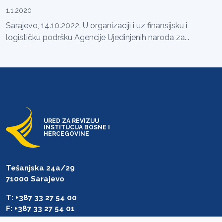
1.1.2020
Sarajevo, 14.10.2022. U organizaciji i uz finansijsku i
logističku podršku Agencije Ujedinjenih naroda za...
URED ZA REVIZIJU
INSTITUCIJA BOSNE I
HERCEGOVINE
Tešanjska 24a/29
71000 Sarajevo
T: +387 33 27 54 00
F: +387 33 27 54 01