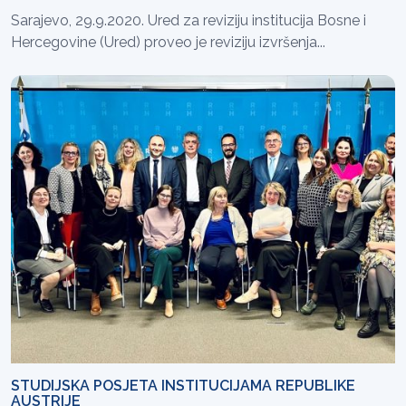
Sarajevo, 29.9.2020. Ured za reviziju institucija Bosne i
Hercegovine (Ured) proveo je reviziju izvršenja...
STUDIJSKA POSJETA INSTITUCIJAMA REPUBLIKE
AUSTRIJE