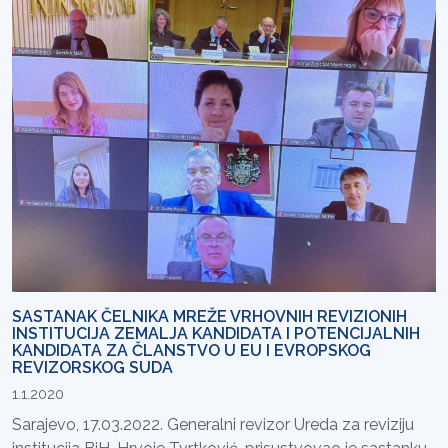
SASTANAK ČELNIKA MREŽE VRHOVNIH REVIZIONIH
INSTITUCIJA ZEMALJA KANDIDATA I POTENCIJALNIH
KANDIDATA ZA ČLANSTVO U EU I EVROPSKOG
REVIZORSKOG SUDA
1.1.2020
Sarajevo, 17.03.2022. Generalni revizor Ureda za reviziju