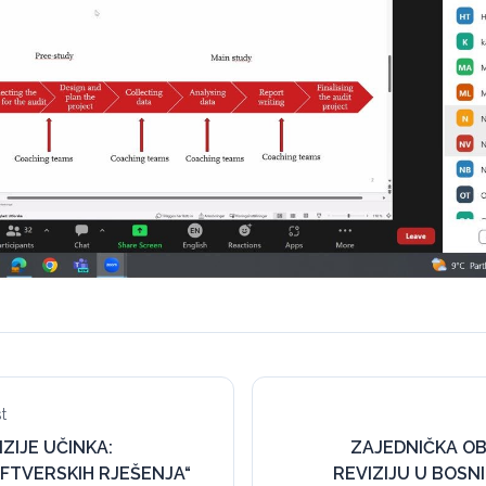
t
IZIJE UČINKA:
ZAJEDNIČKA O
FTVERSKIH RJEŠENJA“
REVIZIJU U BOSNI