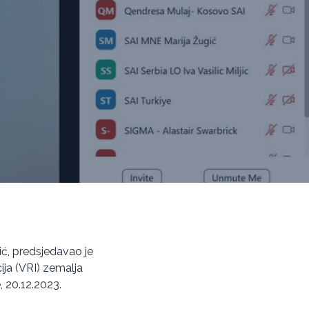
ić, predsjedavao je
ija (VRI) zemalja
, 20.12.2023.