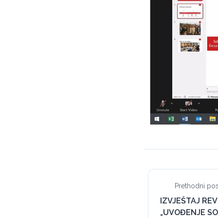
Prethodni pos
IZVJEŠTAJ REV
„UVOĐENJE SO