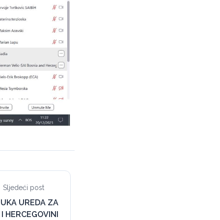
Sljedeći post
BUKA UREDA ZA
 I HERCEGOVINI