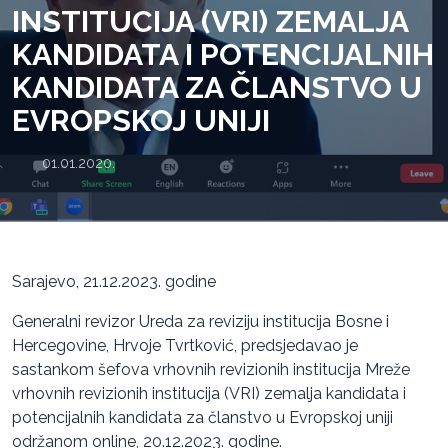
INSTITUCIJA (VRI) ZEMALJA
KANDIDATA I POTENCIJALNIH
KANDIDATA ZA ČLANSTVO U
EVROPSKOJ UNIJI
01.01.2020.
Sarajevo, 21.12.2023. godine
Generalni revizor Ureda za reviziju institucija Bosne i
Hercegovine, Hrvoje Tvrtković, predsjedavao je
sastankom šefova vrhovnih revizionih institucija Mreže
vrhovnih revizionih institucija (VRI) zemalja kandidata i
potencijalnih kandidata za članstvo u Evropskoj uniji
održanom online, 20.12.2023. godine.