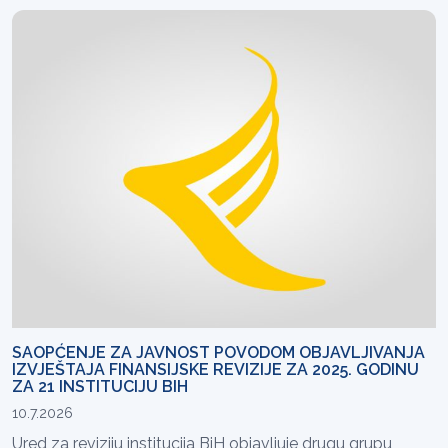
SAOPĆENJE ZA JAVNOST POVODOM OBJAVLJIVANJA
IZVJEŠTAJA FINANSIJSKE REVIZIJE ZA 2025. GODINU
ZA 21 INSTITUCIJU BIH
10.7.2026
Ured za reviziju institucija BiH objavljuje drugu grupu