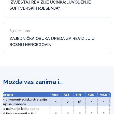
IZVJEŠTAJ REVIZIJE UČINKA: „UVOĐENJE
SOFTVERSKIH RJEŠENJA“
Sljedeći post
ZAJEDNIČKA OBUKA UREDA ZA REVIZIJU U
BOSNI I HERCEGOVINI
Možda vas zanima i…