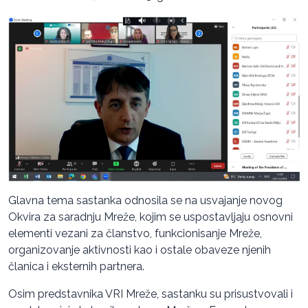
Glavna tema sastanka odnosila se na usvajanje novog
Okvira za saradnju Mreže, kojim se uspostavljaju osnovni
elementi vezani za članstvo, funkcionisanje Mreže,
organizovanje aktivnosti kao i ostale obaveze njenih
članica i eksternih partnera.
Osim predstavnika VRI Mreže, sastanku su prisustvovali i