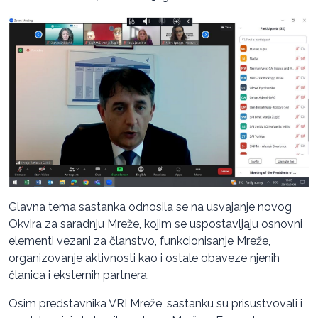
Glavna tema sastanka odnosila se na usvajanje novog
Okvira za saradnju Mreže, kojim se uspostavljaju osnovni
elementi vezani za članstvo, funkcionisanje Mreže,
organizovanje aktivnosti kao i ostale obaveze njenih
članica i eksternih partnera.
Osim predstavnika VRI Mreže, sastanku su prisustvovali i