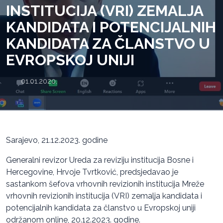
INSTITUCIJA (VRI) ZEMALJA
KANDIDATA I POTENCIJALNIH
KANDIDATA ZA ČLANSTVO U
EVROPSKOJ UNIJI
01.01.2020.
Sarajevo, 21.12.2023. godine
Generalni revizor Ureda za reviziju institucija Bosne i
Hercegovine, Hrvoje Tvrtković, predsjedavao je
sastankom šefova vrhovnih revizionih institucija Mreže
vrhovnih revizionih institucija (VRI) zemalja kandidata i
potencijalnih kandidata za članstvo u Evropskoj uniji
održanom online, 20.12.2023. godine.