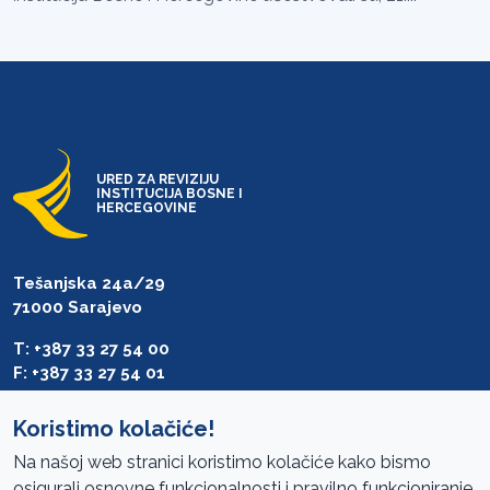
URED ZA REVIZIJU
INSTITUCIJA BOSNE I
HERCEGOVINE
Tešanjska 24a/29
71000 Sarajevo
T: +387 33 27 54 00
F: +387 33 27 54 01
saibih@revizija.gov.ba
Koristimo kolačiće!
Na našoj web stranici koristimo kolačiće kako bismo
osigurali osnovne funkcionalnosti i pravilno funkcioniranje