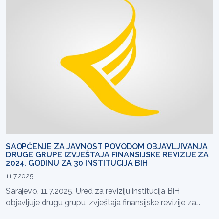
SAOPĆENJE ZA JAVNOST POVODOM OBJAVLJIVANJA
DRUGE GRUPE IZVJEŠTAJA FINANSIJSKE REVIZIJE ZA
2024. GODINU ZA 30 INSTITUCIJA BIH
11.7.2025
Sarajevo, 11.7.2025. Ured za reviziju institucija BiH
objavljuje drugu grupu izvještaja finansijske revizije za...