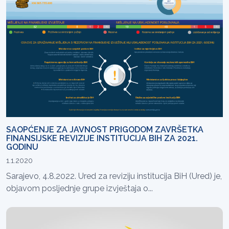
SAOPĆENJE ZA JAVNOST PRIGODOM ZAVRŠETKA
FINANSIJSKE REVIZIJE INSTITUCIJA BIH ZA 2021.
GODINU
1.1.2020
Sarajevo, 4.8.2022. Ured za reviziju institucija BiH (Ured) je,
objavom posljednje grupe izvještaja o...