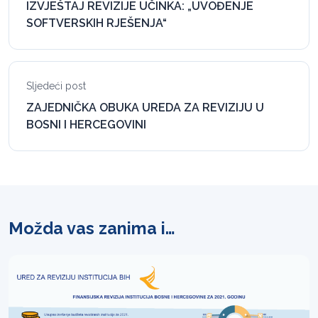
IZVJEŠTAJ REVIZIJE UČINKA: „UVOĐENJE
SOFTVERSKIH RJEŠENJA“
Sljedeći post
ZAJEDNIČKA OBUKA UREDA ZA REVIZIJU U
BOSNI I HERCEGOVINI
Možda vas zanima i…