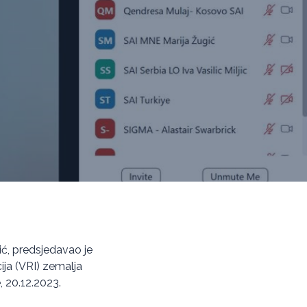
ić, predsjedavao je
ija (VRI) zemalja
, 20.12.2023.