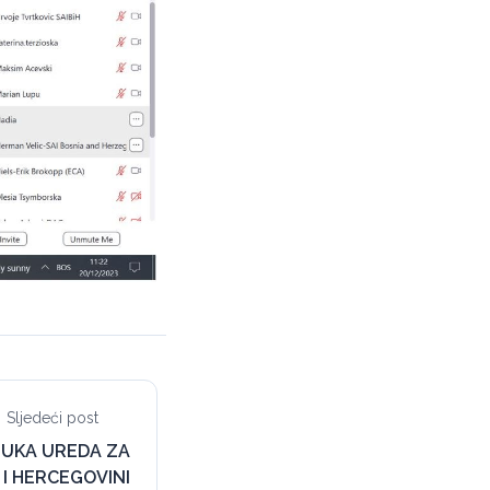
Sljedeći post
BUKA UREDA ZA
 I HERCEGOVINI