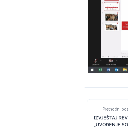
Prethodni pos
IZVJEŠTAJ REV
„UVOĐENJE SO