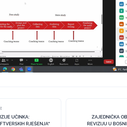
t
IZIJE UČINKA:
ZAJEDNIČKA O
FTVERSKIH RJEŠENJA“
REVIZIJU U BOSNI