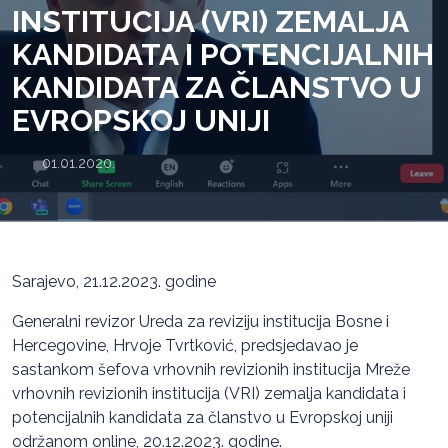
INSTITUCIJA (VRI) ZEMALJA
KANDIDATA I POTENCIJALNIH
KANDIDATA ZA ČLANSTVO U
EVROPSKOJ UNIJI
01.01.2020.
Sarajevo, 21.12.2023. godine
Generalni revizor Ureda za reviziju institucija Bosne i
Hercegovine, Hrvoje Tvrtković, predsjedavao je
sastankom šefova vrhovnih revizionih institucija Mreže
vrhovnih revizionih institucija (VRI) zemalja kandidata i
potencijalnih kandidata za članstvo u Evropskoj uniji
održanom online, 20.12.2023. godine.