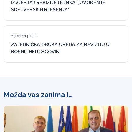
IZVJEŠTAJ REVIZIJE UČINKA: „UVOĐENJE
SOFTVERSKIH RJEŠENJA“
Sljedeći post
ZAJEDNIČKA OBUKA UREDA ZA REVIZIJU U
BOSNI I HERCEGOVINI
Možda vas zanima i…