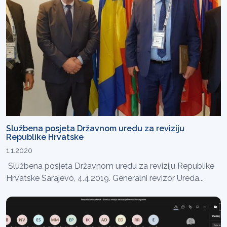
Službena posjeta Državnom uredu za reviziju
Republike Hrvatske
1.1.2020
Službena posjeta Državnom uredu za reviziju Republike
Hrvatske Sarajevo, 4.4.2019. Generalni revizor Ureda...