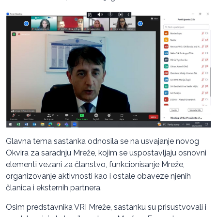
Glavna tema sastanka odnosila se na usvajanje novog
Okvira za saradnju Mreže, kojim se uspostavljaju osnovni
elementi vezani za članstvo, funkcionisanje Mreže,
organizovanje aktivnosti kao i ostale obaveze njenih
članica i eksternih partnera.
Osim predstavnika VRI Mreže, sastanku su prisustvovali i