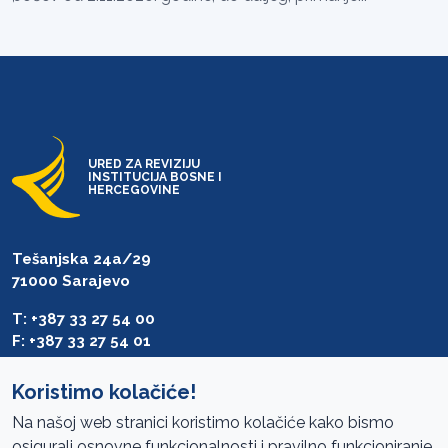
URED ZA REVIZIJU
INSTITUCIJA BOSNE I
HERCEGOVINE
Tešanjska 24a/29
71000 Sarajevo
T: +387 33 27 54 00
F: +387 33 27 54 01
saibih@revizija.gov.ba
Koristimo kolačiće!
Na našoj web stranici koristimo kolačiće kako bismo
osigurali osnovne funkcionalnosti i pravilno funkcioniranje