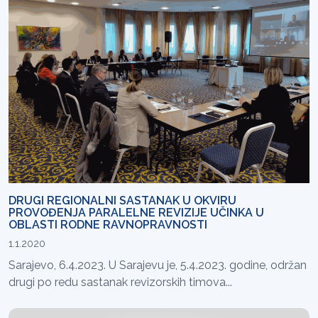
DRUGI REGIONALNI SASTANAK U OKVIRU
PROVOĐENJA PARALELNE REVIZIJE UČINKA U
OBLASTI RODNE RAVNOPRAVNOSTI
1.1.2020
Sarajevo, 6.4.2023. U Sarajevu je, 5.4.2023. godine, održan
drugi po redu sastanak revizorskih timova...