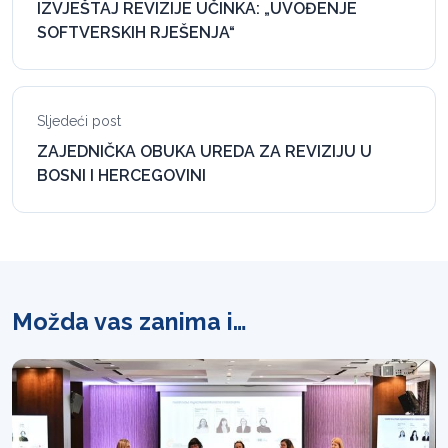
IZVJEŠTAJ REVIZIJE UČINKA: „UVOĐENJE
SOFTVERSKIH RJEŠENJA“
Sljedeći post
ZAJEDNIČKA OBUKA UREDA ZA REVIZIJU U
BOSNI I HERCEGOVINI
Možda vas zanima i…