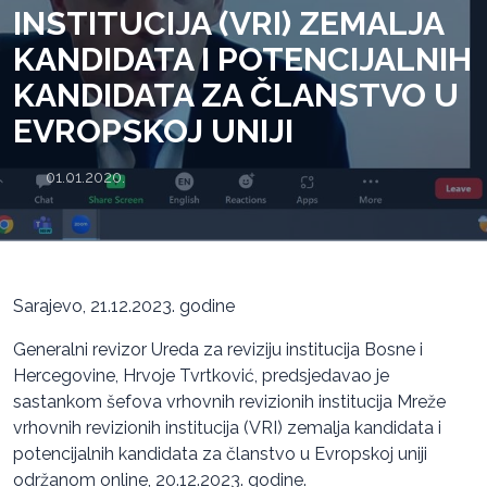
INSTITUCIJA (VRI) ZEMALJA
KANDIDATA I POTENCIJALNIH
KANDIDATA ZA ČLANSTVO U
EVROPSKOJ UNIJI
01.01.2020.
Sarajevo, 21.12.2023. godine
Generalni revizor Ureda za reviziju institucija Bosne i
Hercegovine, Hrvoje Tvrtković, predsjedavao je
sastankom šefova vrhovnih revizionih institucija Mreže
vrhovnih revizionih institucija (VRI) zemalja kandidata i
potencijalnih kandidata za članstvo u Evropskoj uniji
održanom online, 20.12.2023. godine.