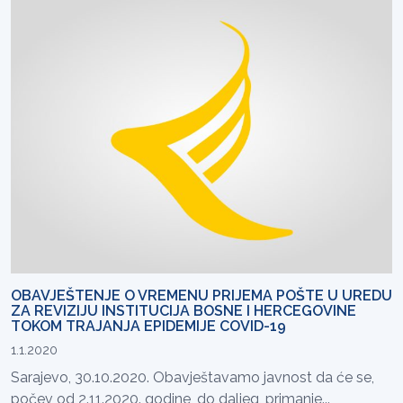
OBAVJEŠTENJE O VREMENU PRIJEMA POŠTE U UREDU
ZA REVIZIJU INSTITUCIJA BOSNE I HERCEGOVINE
TOKOM TRAJANJA EPIDEMIJE COVID-19
1.1.2020
Sarajevo, 30.10.2020. Obavještavamo javnost da će se,
počev od 2.11.2020. godine, do daljeg, primanje...