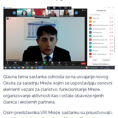
Glavna tema sastanka odnosila se na usvajanje novog
Okvira za saradnju Mreže, kojim se uspostavljaju osnovni
elementi vezani za članstvo, funkcionisanje Mreže,
organizovanje aktivnosti kao i ostale obaveze njenih
članica i eksternih partnera.
Osim predstavnika VRI Mreže, sastanku su prisustvovali i