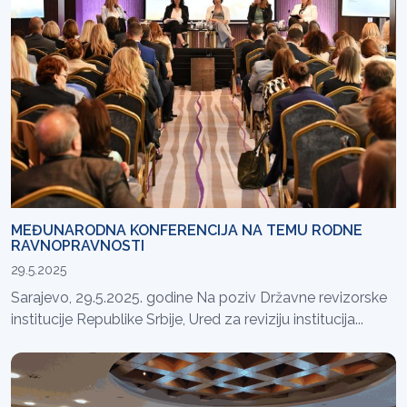
MEĐUNARODNA KONFERENCIJA NA TEMU RODNE
RAVNOPRAVNOSTI
29.5.2025
Sarajevo, 29.5.2025. godine Na poziv Državne revizorske
institucije Republike Srbije, Ured za reviziju institucija...