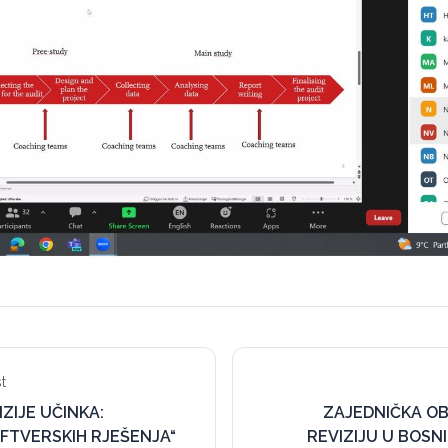
t
IZIJE UČINKA:
ZAJEDNIČKA O
FTVERSKIH RJEŠENJA“
REVIZIJU U BOSNI