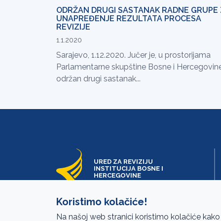
ODRŽAN DRUGI SASTANAK RADNE GRUPE
UNAPREĐENJE REZULTATA PROCESA
REVIZIJE
1.1.2020
Sarajevo, 1.12.2020. Jučer je, u prostorijama
Parlamentarne skupštine Bosne i Hercegovine
održan drugi sastanak...
URED ZA REVIZIJU
INSTITUCIJA BOSNE I
HERCEGOVINE
Koristimo kolačiće!
Na našoj web stranici koristimo kolačiće kako