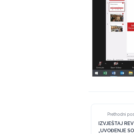
Prethodni pos
IZVJEŠTAJ REV
„UVOĐENJE SO