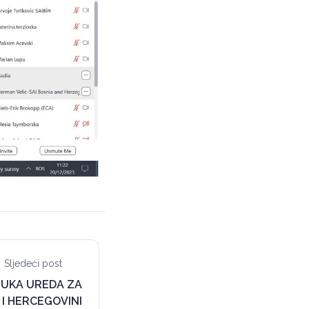
Sljedeći post
BUKA UREDA ZA
 I HERCEGOVINI