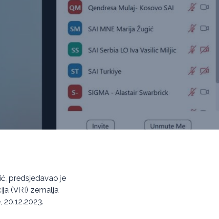
ić, predsjedavao je
ija (VRI) zemalja
, 20.12.2023.