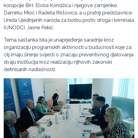
korupcije BiH, Elvisa Kondžića i njegove zamjenike,
Damirku Mioč i Radeta Ristovića, a u pratnji predstavnice
Ureda Ujedinjenih naroda za borbu protiv droga i kriminala
(UNODC), Jasne Pekić.
Tema sastanka bila je unaprjeđenje saradnje kroz
organizaciju programskih aktivnosti u budućnosti koje za
cilj imaju širenje svijesti o značaju preventivnog djelovanja
dvaju institucija kroz realizaciju njihovih zakonski
definisanih nadležnosti.