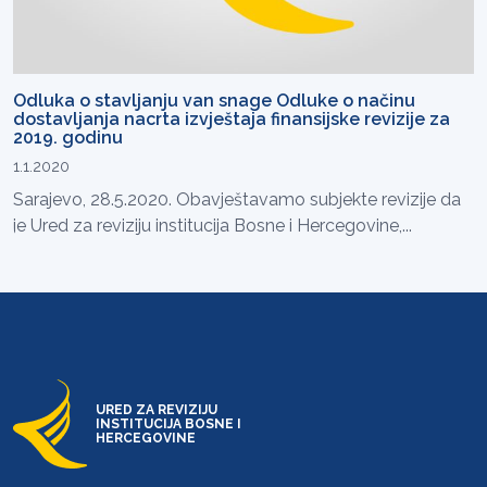
Odluka o stavljanju van snage Odluke o načinu
dostavljanja nacrta izvještaja finansijske revizije za
2019. godinu
1.1.2020
Sarajevo, 28.5.2020. Obavještavamo subjekte revizije da
je Ured za reviziju institucija Bosne i Hercegovine,...
URED ZA REVIZIJU
INSTITUCIJA BOSNE I
HERCEGOVINE