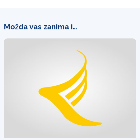
Možda vas zanima i…