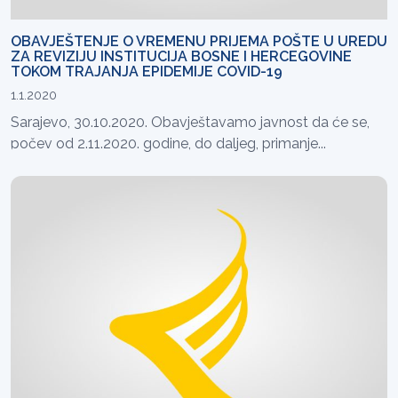
OBAVJEŠTENJE O VREMENU PRIJEMA POŠTE U UREDU
ZA REVIZIJU INSTITUCIJA BOSNE I HERCEGOVINE
TOKOM TRAJANJA EPIDEMIJE COVID-19
1.1.2020
Sarajevo, 30.10.2020. Obavještavamo javnost da će se,
počev od 2.11.2020. godine, do daljeg, primanje...