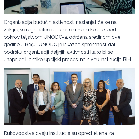
Organizacija budućih aktivnosti naslanjat će se na
zaključke regionalne radionice u Beču koja je, pod
pokroviteljstvom UNODC-a, održana sredinom ove
godine u Beču. UNODC je iskazao spremnost dati
podršku organizaciji daljnjih aktivnosti kako bi se
unaprijedili antikorupcijski procesi na nivou institucija BiH.
Rukovodstva dvaju institucija su opredijeljena za