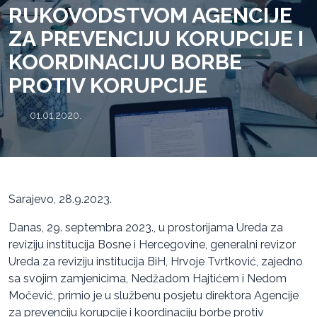
RUKOVODSTVOM AGENCIJE
ZA PREVENCIJU KORUPCIJE I
KOORDINACIJU BORBE
PROTIV KORUPCIJE
01.01.2020.
Sarajevo, 28.9.2023.
Danas, 29. septembra 2023., u prostorijama Ureda za
reviziju institucija Bosne i Hercegovine, generalni revizor
Ureda za reviziju institucija BiH, Hrvoje Tvrtković, zajedno
sa svojim zamjenicima, Nedžadom Hajtićem i Nedom
Močević, primio je u službenu posjetu direktora Agencije
za prevenciju korupcije i koordinaciju borbe protiv