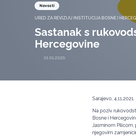
Novosti
URED ZA REVIZIJU INSTITUCIJA BOSNE I HERCE
Sastanak s rukovods
Hercegovine
01.01.2020.
Sarajevo, 4.11.2021.
Na poziv rukovodstv
Bosne i Hercegovin
Jasminom Pilicom, 
njegovim zamjenic