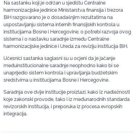
Na sastanku koji je održan u sjedištu Centralne
harmonizacijske jedinice Ministarstva finansija i trezora
BiH razgovarano je o dosadašnjim rezultatima na
uspostavljanju sistema internih finansijskih kontrola u
institucijama Bosne i Hercegovine, o potrebi razvoja ovog
sistema i o nastavku saradnje između Centralne
harmonizacijske jedinice i Ureda za reviziju institucija BiH.
Učesnici sastanka saglasni su u ocjeni da je jačanje
međuinstitucionalne saradnje neophodno kako bi se
unaprijedio sistem kontrola i upravljanja budžetskim
sredstvima u institucijama Bosne i Hercegovine.
Saradnja ove dvije institucije proizlazi, kako iz nadležnosti
koje zakonski provode, tako i iz međunarodnih standarda
revizorskih institucija, i preporuka iz procesa evropskih
integracija.