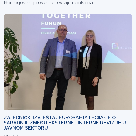
Hercegovine proveo je reviziju učinka na...
ZAJEDNIČKI IZVJEŠTAJ EUROSAI-JA I ECIIA-JE O
SARADNJI IZMEĐU EKSTERNE I INTERNE REVIZIJE U
JAVNOM SEKTORU
1.1.2020