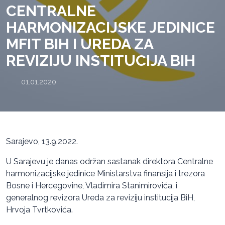
CENTRALNE
HARMONIZACIJSKE JEDINICE
MFIT BIH I UREDA ZA
REVIZIJU INSTITUCIJA BIH
01.01.2020.
Sarajevo, 13.9.2022.
U Sarajevu je danas održan sastanak direktora Centralne
harmonizacijske jedinice Ministarstva finansija i trezora
Bosne i Hercegovine, Vladimira Stanimirovića, i
generalnog revizora Ureda za reviziju institucija BiH,
Hrvoja Tvrtkovića.