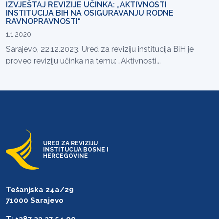
IZVJEŠTAJ REVIZIJE UČINKA: „AKTIVNOSTI
INSTITUCIJA BIH NA OSIGURAVANJU RODNE
RAVNOPRAVNOSTI“
1.1.2020
Sarajevo, 22.12.2023. Ured za reviziju institucija BiH je
proveo reviziju učinka na temu: „Aktivnosti...
URED ZA REVIZIJU
INSTITUCIJA BOSNE I
HERCEGOVINE
Tešanjska 24a/29
71000 Sarajevo