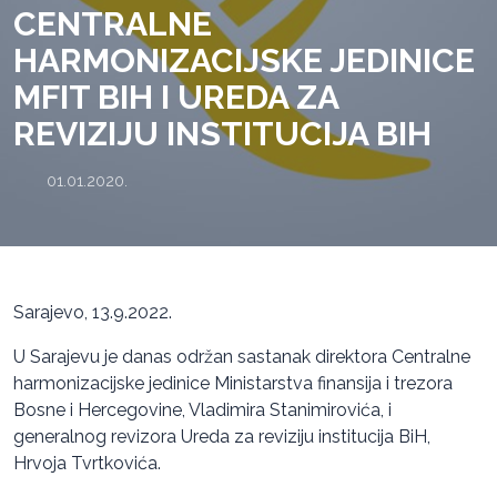
CENTRALNE
HARMONIZACIJSKE JEDINICE
MFIT BIH I UREDA ZA
REVIZIJU INSTITUCIJA BIH
01.01.2020.
Sarajevo, 13.9.2022.
U Sarajevu je danas održan sastanak direktora Centralne
harmonizacijske jedinice Ministarstva finansija i trezora
Bosne i Hercegovine, Vladimira Stanimirovića, i
generalnog revizora Ureda za reviziju institucija BiH,
Hrvoja Tvrtkovića.