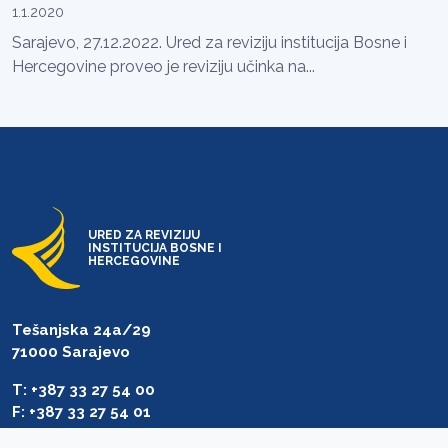
1.1.2020
Sarajevo, 27.12.2022. Ured za reviziju institucija Bosne i
Hercegovine proveo je reviziju učinka na...
URED ZA REVIZIJU
INSTITUCIJA BOSNE I
HERCEGOVINE
Tešanjska 24a/29
71000 Sarajevo
T: +387 33 27 54 00
F: +387 33 27 54 01