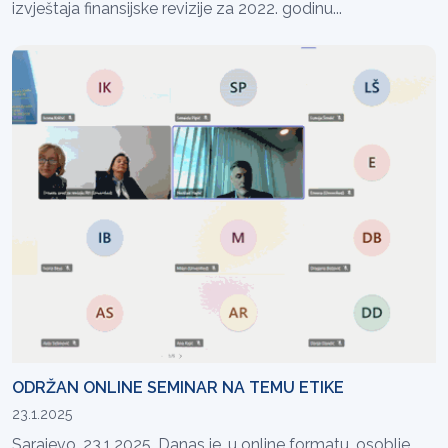
izvještaja finansijske revizije za 2022. godinu...
ODRŽAN ONLINE SEMINAR NA TEMU ETIKE
23.1.2025
Sarajevo, 23.1.2025. Danas je, u online formatu, osoblje