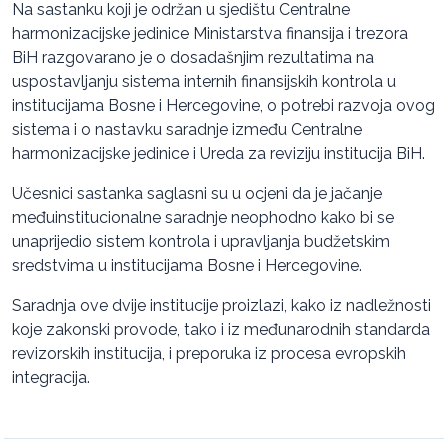
Na sastanku koji je održan u sjedištu Centralne
harmonizacijske jedinice Ministarstva finansija i trezora
BiH razgovarano je o dosadašnjim rezultatima na
uspostavljanju sistema internih finansijskih kontrola u
institucijama Bosne i Hercegovine, o potrebi razvoja ovog
sistema i o nastavku saradnje između Centralne
harmonizacijske jedinice i Ureda za reviziju institucija BiH.
Učesnici sastanka saglasni su u ocjeni da je jačanje
međuinstitucionalne saradnje neophodno kako bi se
unaprijedio sistem kontrola i upravljanja budžetskim
sredstvima u institucijama Bosne i Hercegovine.
Saradnja ove dvije institucije proizlazi, kako iz nadležnosti
koje zakonski provode, tako i iz međunarodnih standarda
revizorskih institucija, i preporuka iz procesa evropskih
integracija.