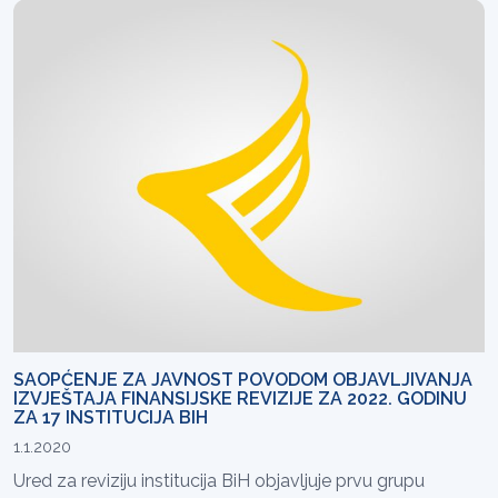
SAOPĆENJE ZA JAVNOST POVODOM OBJAVLJIVANJA
IZVJEŠTAJA FINANSIJSKE REVIZIJE ZA 2022. GODINU
ZA 17 INSTITUCIJA BIH
1.1.2020
Ured za reviziju institucija BiH objavljuje prvu grupu