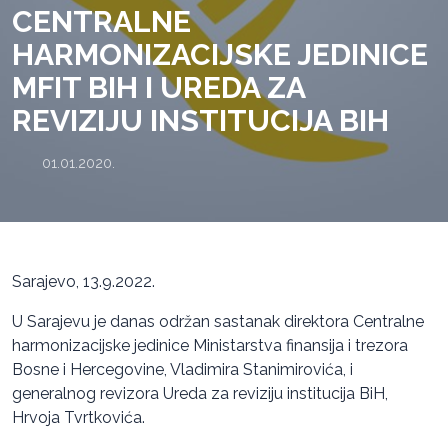
CENTRALNE
HARMONIZACIJSKE JEDINICE
MFIT BIH I UREDA ZA
REVIZIJU INSTITUCIJA BIH
01.01.2020.
Sarajevo, 13.9.2022.
U Sarajevu je danas održan sastanak direktora Centralne
harmonizacijske jedinice Ministarstva finansija i trezora
Bosne i Hercegovine, Vladimira Stanimirovića, i
generalnog revizora Ureda za reviziju institucija BiH,
Hrvoja Tvrtkovića.