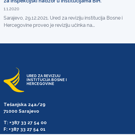
za inspekcijski nadzor u institucijama BiH.“
1.1.2020
Sarajevo, 29.12.2021. Ured za reviziju institucija Bosne i
Hercegovine proveo je reviziju učinka na...
URED ZA REVIZIJU
INSTITUCIJA BOSNE I
HERCEGOVINE
Tešanjska 24a/29
71000 Sarajevo
T: +387 33 27 54 00
F: +387 33 27 54 01