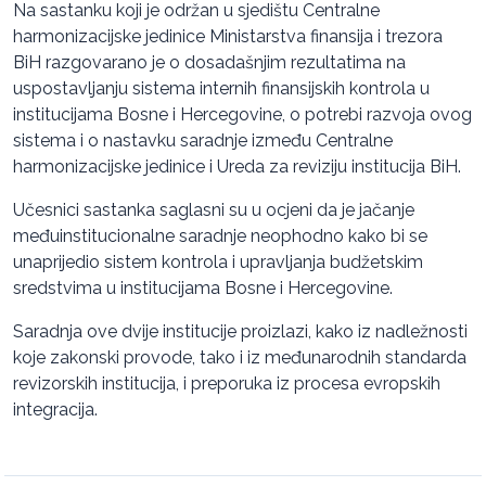
Na sastanku koji je održan u sjedištu Centralne
harmonizacijske jedinice Ministarstva finansija i trezora
BiH razgovarano je o dosadašnjim rezultatima na
uspostavljanju sistema internih finansijskih kontrola u
institucijama Bosne i Hercegovine, o potrebi razvoja ovog
sistema i o nastavku saradnje između Centralne
harmonizacijske jedinice i Ureda za reviziju institucija BiH.
Učesnici sastanka saglasni su u ocjeni da je jačanje
međuinstitucionalne saradnje neophodno kako bi se
unaprijedio sistem kontrola i upravljanja budžetskim
sredstvima u institucijama Bosne i Hercegovine.
Saradnja ove dvije institucije proizlazi, kako iz nadležnosti
koje zakonski provode, tako i iz međunarodnih standarda
revizorskih institucija, i preporuka iz procesa evropskih
integracija.