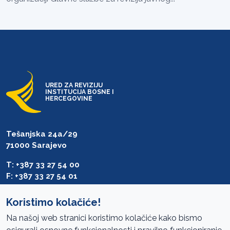
URED ZA REVIZIJU
INSTITUCIJA BOSNE I
HERCEGOVINE
Tešanjska 24a/29
71000 Sarajevo
T: +387 33 27 54 00
F: +387 33 27 54 01
saibih@revizija.gov.ba
Koristimo kolačiće!
Na našoj web stranici koristimo kolačiće kako bismo