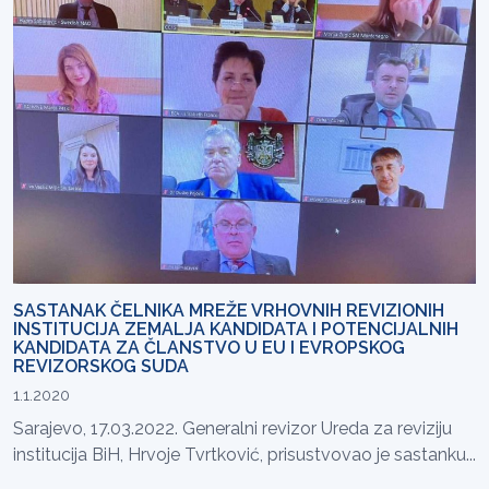
SASTANAK ČELNIKA MREŽE VRHOVNIH REVIZIONIH
INSTITUCIJA ZEMALJA KANDIDATA I POTENCIJALNIH
KANDIDATA ZA ČLANSTVO U EU I EVROPSKOG
REVIZORSKOG SUDA
1.1.2020
Sarajevo, 17.03.2022. Generalni revizor Ureda za reviziju
institucija BiH, Hrvoje Tvrtković, prisustvovao je sastanku...