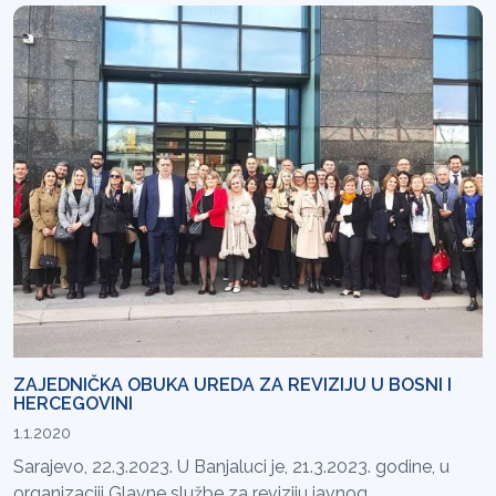
ZAJEDNIČKA OBUKA UREDA ZA REVIZIJU U BOSNI I
HERCEGOVINI
1.1.2020
Sarajevo, 22.3.2023. U Banjaluci je, 21.3.2023. godine, u
organizaciji Glavne službe za reviziju javnog...