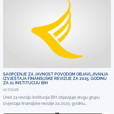
SAOPĆENJE ZA JAVNOST POVODOM OBJAVLJIVANJA
IZVJEŠTAJA FINANSIJSKE REVIZIJE ZA 2025. GODINU
ZA 21 INSTITUCIJU BIH
10.7.2026
Ured za reviziju institucija BiH objavljuje drugu grupu
izvještaja finansijske revizije za 2025. godinu...