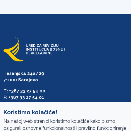
URED ZA REVIZIJU
INSTITUCIJA BOSNE I
HERCEGOVINE
Tešanjska 24a/29
71000 Sarajevo
T: +387 33 27 54 00
F: +387 33 27 54 01
saibih@revizija.gov.ba
Koristimo kolačiće!
Na našoj web stranici koristimo kolačiće kako bismo
osigurali osnovne funkcionalnosti i pravilno funkcioniranje