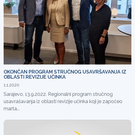
OKONČAN PROGRAM STRUČNOG USAVRŠAVANJA IZ
OBLASTI REVIZIJE UČINKA
1.1.2020
Sarajevo, 13.9.2022. Regionalni program stručnog
usavrašavanja iz oblasti revizije učinka koji je započeo
marta...