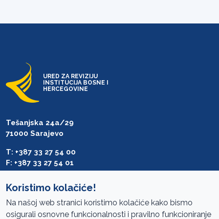
URED ZA REVIZIJU
INSTITUCIJA BOSNE I
HERCEGOVINE
Tešanjska 24a/29
71000 Sarajevo
T: +387 33 27 54 00
F: +387 33 27 54 01
saibih@revizija.gov.ba
Koristimo kolačiće!
Na našoj web stranici koristimo kolačiće kako bismo
osigurali osnovne funkcionalnosti i pravilno funkcioniranje