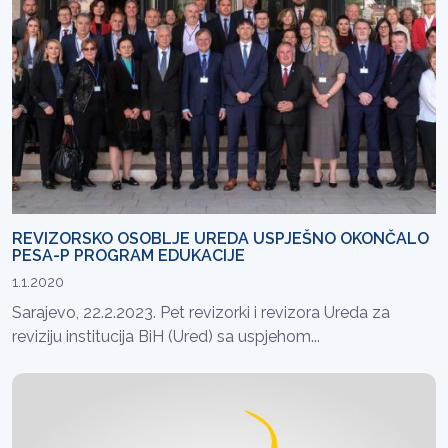
REVIZORSKO OSOBLJE UREDA USPJEŠNO OKONČALO
PESA-P PROGRAM EDUKACIJE
1.1.2020
Sarajevo, 22.2.2023. Pet revizorki i revizora Ureda za
reviziju institucija BiH (Ured) sa uspjehom...