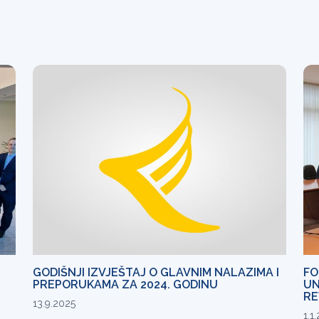
GODIŠNJI IZVJEŠTAJ O GLAVNIM NALAZIMA I
FO
PREPORUKAMA ZA 2024. GODINU
UN
RE
13.9.2025
1.1