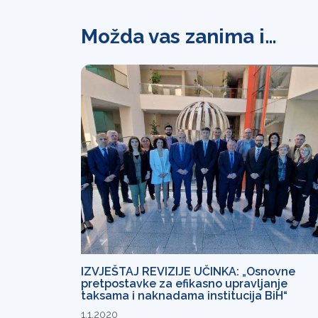
Možda vas zanima i…
IZVJEŠTAJ REVIZIJE UČINKA: „Osnovne
pretpostavke za efikasno upravljanje
taksama i naknadama institucija BiH“
1.1.2020