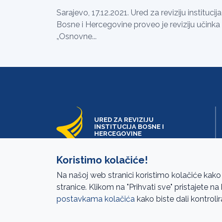
Sarajevo, 17.12.2021. Ured za reviziju institucija
Bosne i Hercegovine proveo je reviziju učinka
„Osnovne...
URED ZA REVIZIJU
INSTITUCIJA BOSNE I
HERCEGOVINE
Koristimo kolačiće!
Na našoj web stranici koristimo kolačiće kako
stranice. Klikom na "Prihvati sve" pristajete n
postavkama kolačića
kako biste dali kontrolir