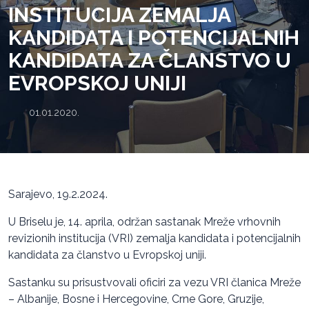
INSTITUCIJA ZEMALJA
KANDIDATA I POTENCIJALNIH
KANDIDATA ZA ČLANSTVO U
EVROPSKOJ UNIJI
01.01.2020.
Sarajevo, 19.2.2024.
U Briselu je, 14. aprila, održan sastanak Mreže vrhovnih
revizionih institucija (VRI) zemalja kandidata i potencijalnih
kandidata za članstvo u Evropskoj uniji.
Sastanku su prisustvovali oficiri za vezu VRI članica Mreže
– Albanije, Bosne i Hercegovine, Crne Gore, Gruzije,