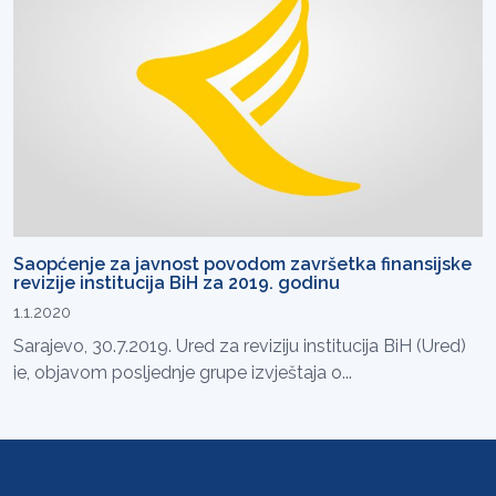
Saopćenje za javnost povodom završetka finansijske
revizije institucija BiH za 2019. godinu
1.1.2020
Sarajevo, 30.7.2019. Ured za reviziju institucija BiH (Ured)
je, objavom posljednje grupe izvještaja o...