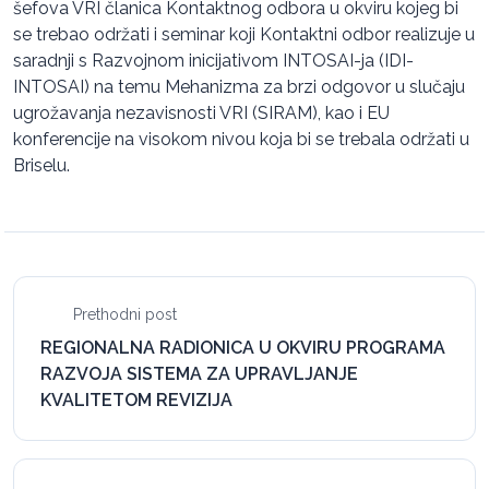
šefova VRI članica Kontaktnog odbora u okviru kojeg bi
se trebao održati i seminar koji Kontaktni odbor realizuje u
saradnji s Razvojnom inicijativom INTOSAI-ja (IDI-
INTOSAI) na temu Mehanizma za brzi odgovor u slučaju
ugrožavanja nezavisnosti VRI (SIRAM), kao i EU
konferencije na visokom nivou koja bi se trebala održati u
Briselu.
Prethodni post
REGIONALNA RADIONICA U OKVIRU PROGRAMA
RAZVOJA SISTEMA ZA UPRAVLJANJE
KVALITETOM REVIZIJA