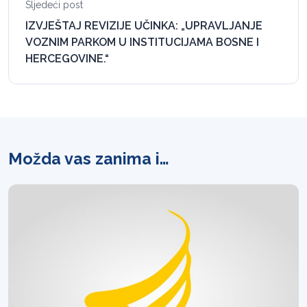
Sljedeći post
IZVJEŠTAJ REVIZIJE UČINKA: „UPRAVLJANJE
VOZNIM PARKOM U INSTITUCIJAMA BOSNE I
HERCEGOVINE.“
Možda vas zanima i…