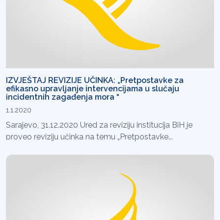
IZVJEŠTAJ REVIZIJE UČINKA: „Pretpostavke za
efikasno upravljanje intervencijama u slučaju
incidentnih zagađenja mora “
1.1.2020
Sarajevo, 31.12.2020 Ured za reviziju institucija BiH je
proveo reviziju učinka na temu „Pretpostavke...