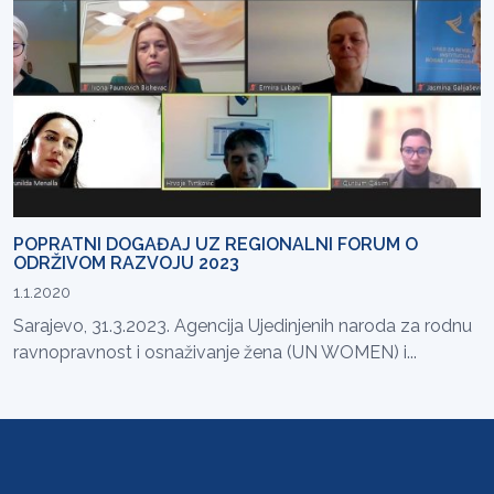
POPRATNI DOGAĐAJ UZ REGIONALNI FORUM O
ODRŽIVOM RAZVOJU 2023
1.1.2020
Sarajevo, 31.3.2023. Agencija Ujedinjenih naroda za rodnu
ravnopravnost i osnaživanje žena (UN WOMEN) i...