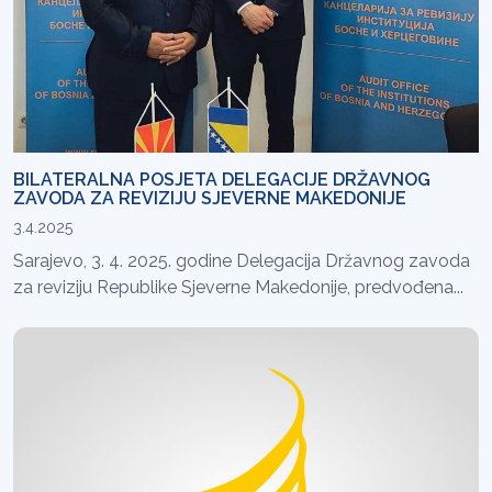
BILATERALNA POSJETA DELEGACIJE DRŽAVNOG
ZAVODA ZA REVIZIJU SJEVERNE MAKEDONIJE
3.4.2025
Sarajevo, 3. 4. 2025. godine Delegacija Državnog zavoda
za reviziju Republike Sjeverne Makedonije, predvođena...