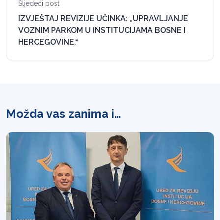
Sljedeći post
IZVJEŠTAJ REVIZIJE UČINKA: „UPRAVLJANJE
VOZNIM PARKOM U INSTITUCIJAMA BOSNE I
HERCEGOVINE.“
Možda vas zanima i…