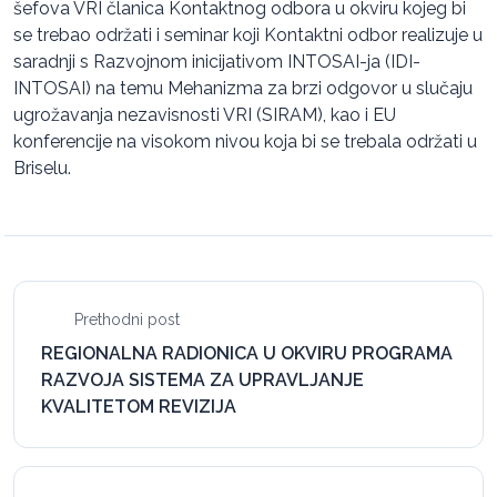
šefova VRI članica Kontaktnog odbora u okviru kojeg bi
se trebao održati i seminar koji Kontaktni odbor realizuje u
saradnji s Razvojnom inicijativom INTOSAI-ja (IDI-
INTOSAI) na temu Mehanizma za brzi odgovor u slučaju
ugrožavanja nezavisnosti VRI (SIRAM), kao i EU
konferencije na visokom nivou koja bi se trebala održati u
Briselu.
Prethodni post
REGIONALNA RADIONICA U OKVIRU PROGRAMA
RAZVOJA SISTEMA ZA UPRAVLJANJE
KVALITETOM REVIZIJA