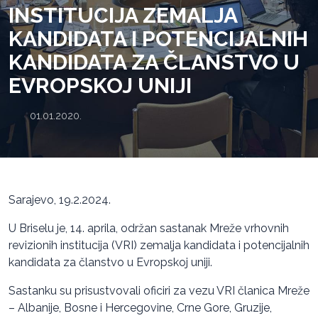
INSTITUCIJA ZEMALJA
KANDIDATA I POTENCIJALNIH
KANDIDATA ZA ČLANSTVO U
EVROPSKOJ UNIJI
01.01.2020.
Sarajevo, 19.2.2024.
U Briselu je, 14. aprila, održan sastanak Mreže vrhovnih
revizionih institucija (VRI) zemalja kandidata i potencijalnih
kandidata za članstvo u Evropskoj uniji.
Sastanku su prisustvovali oficiri za vezu VRI članica Mreže
– Albanije, Bosne i Hercegovine, Crne Gore, Gruzije,