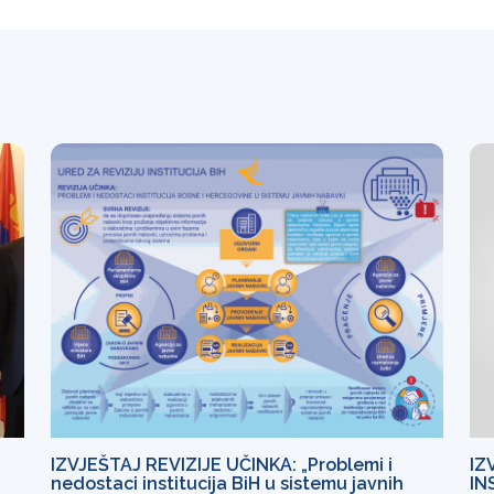
IZVJEŠTAJ REVIZIJE UČINKA: „Problemi i
IZ
nedostaci institucija BiH u sistemu javnih
IN