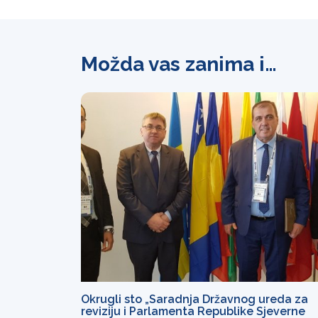
Možda vas zanima i…
Okrugli sto „Saradnja Državnog ureda za
reviziju i Parlamenta Republike Sjeverne