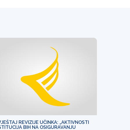
VJEŠTAJ REVIZIJE UČINKA: „AKTIVNOSTI
STITUCIJA BIH NA OSIGURAVANJU