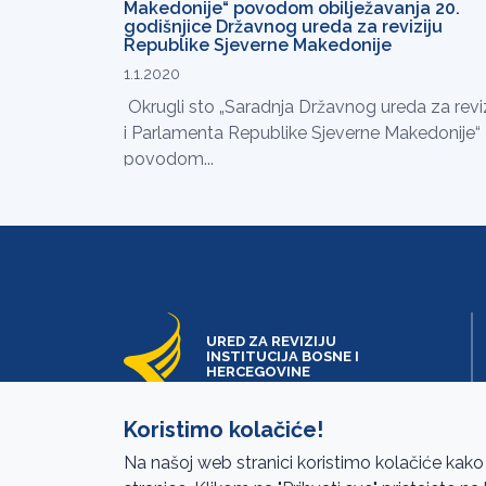
Makedonije“ povodom obilježavanja 20.
godišnjice Državnog ureda za reviziju
Republike Sjeverne Makedonije
1.1.2020
Okrugli sto „Saradnja Državnog ureda za reviz
i Parlamenta Republike Sjeverne Makedonije“
povodom...
URED ZA REVIZIJU
INSTITUCIJA BOSNE I
HERCEGOVINE
Koristimo kolačiće!
Na našoj web stranici koristimo kolačiće kako