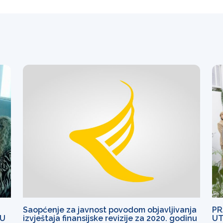
Saopćenje za javnost povodom objavljivanja
PR
JU
izvještaja finansijske revizije za 2020. godinu
UT