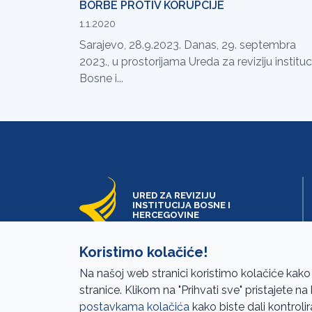
BORBE PROTIV KORUPCIJE
1.1.2020
Sarajevo, 28.9.2023. Danas, 29. septembra
2023., u prostorijama Ureda za reviziju instituc
Bosne i...
URED ZA REVIZIJU
INSTITUCIJA BOSNE I
HERCEGOVINE
Koristimo kolačiće!
Na našoj web stranici koristimo kolačiće kako
stranice. Klikom na "Prihvati sve" pristajete n
postavkama kolačića
kako biste dali kontrolir