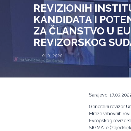
REVIZIONIH INSTI
KANDIDATA I POTE
ZA ČLANSTVO U EU
REVIZORSKOG SUD
01.01.2020.
Sarajevo, 17.03.2022
Generalni revizor Ur
Mreže vrhovnih reviz
Evropskog revizorsk
SIGMA-e (zajedničke 