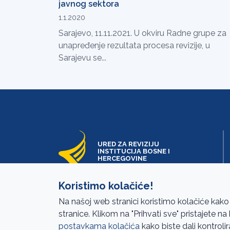
javnog sektora
1.1.2020
Sarajevo, 11.11.2021. U okviru Radne grupe za
unapređenje rezultata procesa revizije, u
Sarajevu se...
URED ZA REVIZIJU
INSTITUCIJA BOSNE I
HERCEGOVINE
Koristimo kolačiće!
Na našoj web stranici koristimo kolačiće kako
stranice. Klikom na "Prihvati sve" pristajete n
postavkama kolačića
kako biste dali kontrolir