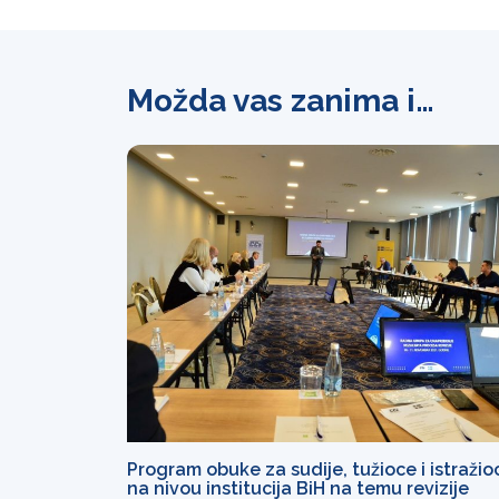
Možda vas zanima i…
Program obuke za sudije, tužioce i istražio
na nivou institucija BiH na temu revizije