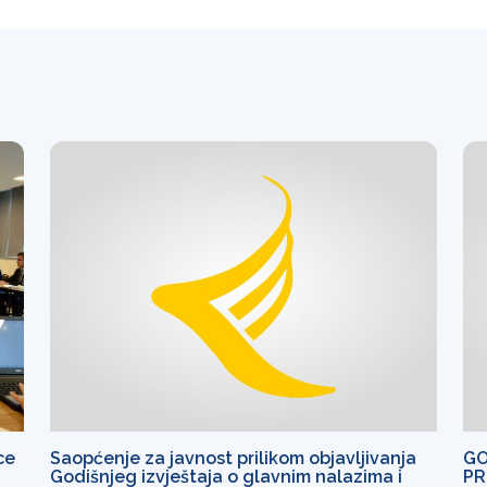
ce
Saopćenje za javnost prilikom objavljivanja
GO
Godišnjeg izvještaja o glavnim nalazima i
PR