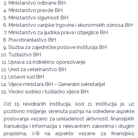
Ministarstvo odbrane BiH
Ministarstvo pravde BiH
Ministarstvo sigurnosti BiH
Ministarstvo vanjske trgovine i ekonomskih odnosa BiH
Ministarstvo za ljudska prava i izbjeglice BiH
Pravobranilaštvo BiH
Služba za zajedničke poslove institucija BiH
Tužilaštvo BiH
Uprava za indirektno oporezivanje
Ured za veterinarstvo BiH
Ustavni sud BiH
Vijeće ministara BiH – Generalni sekretarijat
Visoko sudsko i tužilačko vijeće BiH
Od 15 revidiranih institucija, kod 11 institucija je, uz
pozitivno mišljenje, skrenuta pažnja na određene aspekte
poslovanja vezano za usklađenost aktivnosti, finansijskih
transakcija i informacija s relevantnim zakonima i drugim
propisima, i/ili na aspekte vezane za finansijsko