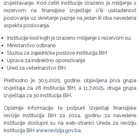
izvještavanje. Kod četiri institucije izraženo je mišljenje s
rezervom na finansijske izvještaje i/ili usklađenost
poslovanja uz skretanje pažnje na jedan ili oba navedena
aspekta poslovanja.
Institucije kod kojih je izraženo mišljenje s rezervom su:
Ministarstvo odbrane
Služba za zajedničke poslove institucija BiH
Uprava za indirektno oporezivanje
Ured za veterinarstvo BiH.
Prethodno je, 30.5.2025. godine, objavljena prva grupa
izvještaja za 28 institucija BiH, a 11.7.2025. druga grupa
izvještaja za 30 institucija BiH.
Opširnije informacije te potpuni izvještaji finansijske
revizije institucija BiH za 2024. godinu za navedene
institucije dostupni su na web-stranici Ureda za reviziju
institucija BiH
www.revizija.gov.ba
.