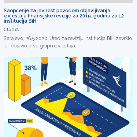
Saopćenje za javnost povodom objavljivanja
izvještaja finansijske revizije za 2019. godinu za 12
institucija BiH
1.1.2020
Sarajevo, 26.5.2020. Ured za reviziju institucija BiH završio
je i objavio prvu grupu izvještaja...