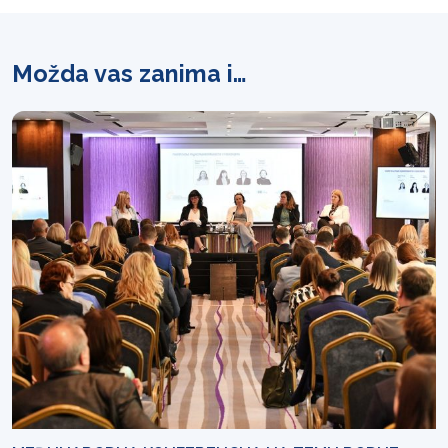
Možda vas zanima i…