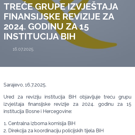
TREĆE GRUPE IZVJEŠTAJA
FINANSIJSKE REVIZIJE ZA
2024. GODINU ZA 15
INSTITUCIJA BIH
16.07.2025.
Sarajevo, 16.7.2025.
Ured za reviziju institucija BiH objavljuje treću grupu
izvještaja finansijske revizije za 2024. godinu za 15
institucija Bosne i Hercegovine:
Centralna izborna komisija BiH
Direkcija za koordinaciju policijskih tijela BiH