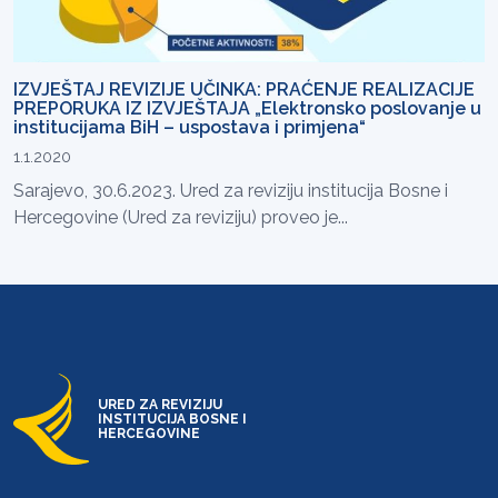
IZVJEŠTAJ REVIZIJE UČINKA: PRAĆENJE REALIZACIJE
PREPORUKA IZ IZVJEŠTAJA „Elektronsko poslovanje u
institucijama BiH – uspostava i primjena“
1.1.2020
Sarajevo, 30.6.2023. Ured za reviziju institucija Bosne i
Hercegovine (Ured za reviziju) proveo je...
URED ZA REVIZIJU
INSTITUCIJA BOSNE I
HERCEGOVINE