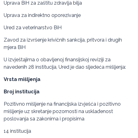
Uprava BiH za zaštitu zdravlja bilja
Uprava za indirektno oporezivanje
Ured za veterinarstvo BiH
Zavod za izvršenje krivičnih sankcija, pritvora i drugih
mjera BiH
U izvještajima o obavljenoj finansijskoj reviziji za
navedenih 28 institucija, Ured je dao sljedeća mišljenja:
Vrsta mišljenja
Broj institucija
Pozitivno mišljenje na financijska izvješća i pozitivno
mišljenje uz skretanje pozornosti na usklađenost
poslovanja sa zakonima i propisima
14 institucija