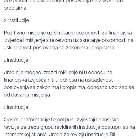
pozornosti na usklađenost poslovanja sa zakonima i
propisima
2 institucije
Pozitivno mišljenje uz skretanje pozornosti za financijska
izvješća i mišljenje s rezervom uz skretanje pozornosti na
usklađenost poslovanja sa zakonima i propisima
1 institucija
Ured nije mogao izraziti mišljenje ni u odnosu na
financijska izvješća niti u odnosu na usklađenost
poslovanja sa zakonima i propisima, odnosno uzdržao se
od davanja mišljenja
1 institucija
Opširnije informacije te potpuni izvještaji finansijske
revizije za treću grupu revidiranih institucija dostupni su na
internetskoj stranici Ureda za reviziju institucija BiH: