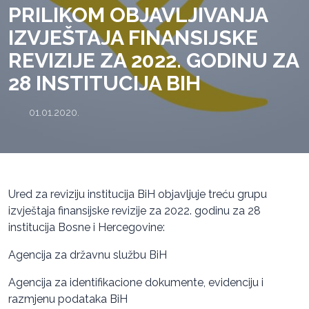
PRILIKOM OBJAVLJIVANJA
IZVJEŠTAJA FINANSIJSKE
REVIZIJE ZA 2022. GODINU ZA
28 INSTITUCIJA BIH
01.01.2020.
Ured za reviziju institucija BiH objavljuje treću grupu
izvještaja finansijske revizije za 2022. godinu za 28
institucija Bosne i Hercegovine:
Agencija za državnu službu BiH
Agencija za identifikacione dokumente, evidenciju i
razmjenu podataka BiH