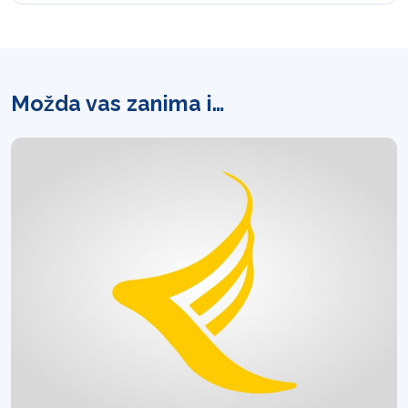
Možda vas zanima i…