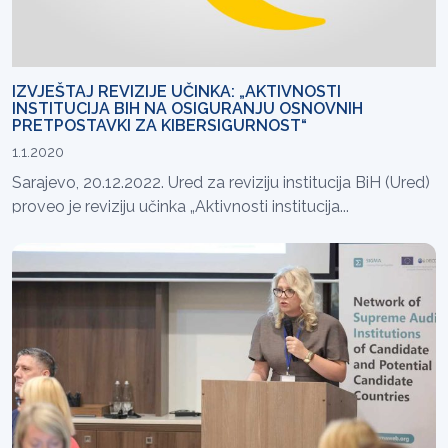
IZVJEŠTAJ REVIZIJE UČINKA: „AKTIVNOSTI
INSTITUCIJA BIH NA OSIGURANJU OSNOVNIH
PRETPOSTAVKI ZA KIBERSIGURNOST“
1.1.2020
Sarajevo, 20.12.2022. Ured za reviziju institucija BiH (Ured)
proveo je reviziju učinka „Aktivnosti institucija...