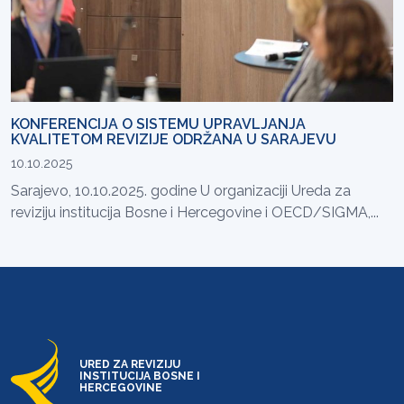
KONFERENCIJA O SISTEMU UPRAVLJANJA
KVALITETOM REVIZIJE ODRŽANA U SARAJEVU
10.10.2025
Sarajevo, 10.10.2025. godine U organizaciji Ureda za
reviziju institucija Bosne i Hercegovine i OECD/SIGMA,...
URED ZA REVIZIJU
INSTITUCIJA BOSNE I
HERCEGOVINE