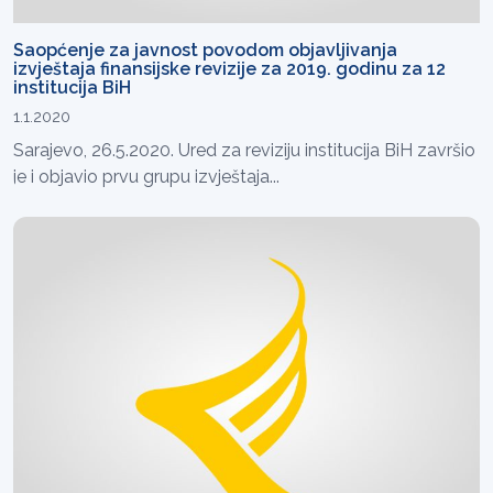
Saopćenje za javnost povodom objavljivanja
izvještaja finansijske revizije za 2019. godinu za 12
institucija BiH
1.1.2020
Sarajevo, 26.5.2020. Ured za reviziju institucija BiH završio
je i objavio prvu grupu izvještaja...