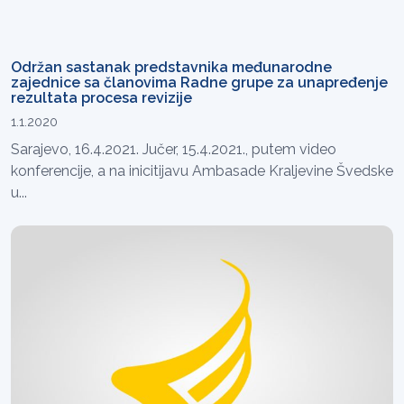
Održan sastanak predstavnika međunarodne
zajednice sa članovima Radne grupe za unapređenje
rezultata procesa revizije
1.1.2020
Sarajevo, 16.4.2021. Jučer, 15.4.2021., putem video
konferencije, a na inicitijavu Ambasade Kraljevine Švedske
u...