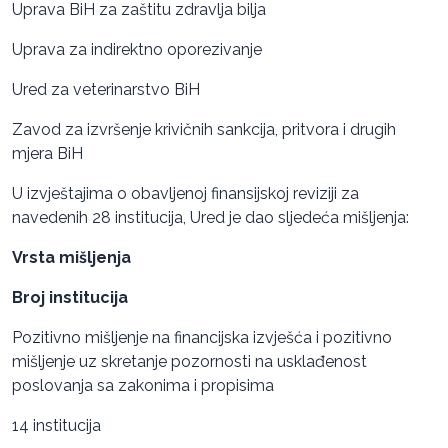
Uprava BiH za zaštitu zdravlja bilja
Uprava za indirektno oporezivanje
Ured za veterinarstvo BiH
Zavod za izvršenje krivičnih sankcija, pritvora i drugih
mjera BiH
U izvještajima o obavljenoj finansijskoj reviziji za
navedenih 28 institucija, Ured je dao sljedeća mišljenja:
Vrsta mišljenja
Broj institucija
Pozitivno mišljenje na financijska izvješća i pozitivno
mišljenje uz skretanje pozornosti na usklađenost
poslovanja sa zakonima i propisima
14 institucija