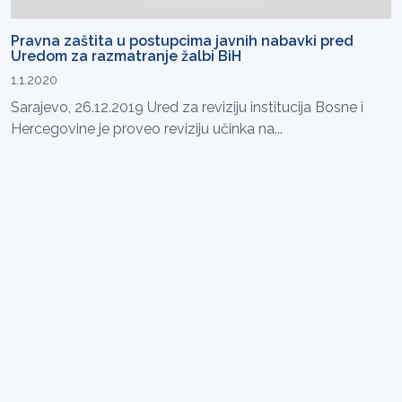
Pravna zaštita u postupcima javnih nabavki pred
Uredom za razmatranje žalbi BiH
1.1.2020
Sarajevo, 26.12.2019 Ured za reviziju institucija Bosne i
Hercegovine je proveo reviziju učinka na...