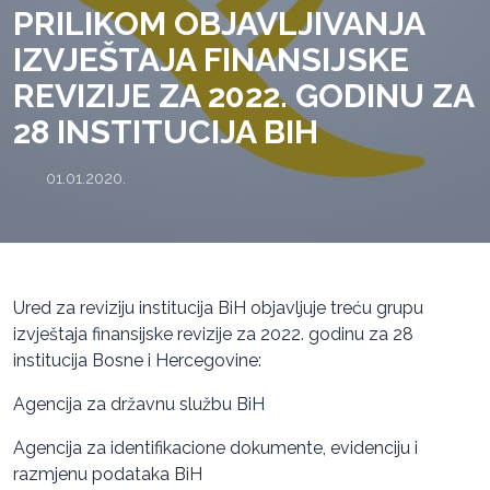
PRILIKOM OBJAVLJIVANJA
IZVJEŠTAJA FINANSIJSKE
REVIZIJE ZA 2022. GODINU ZA
28 INSTITUCIJA BIH
01.01.2020.
Ured za reviziju institucija BiH objavljuje treću grupu
izvještaja finansijske revizije za 2022. godinu za 28
institucija Bosne i Hercegovine:
Agencija za državnu službu BiH
Agencija za identifikacione dokumente, evidenciju i
razmjenu podataka BiH