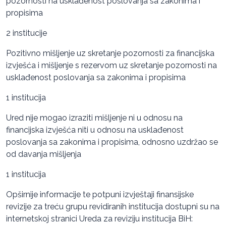
pozornosti na usklađenost poslovanja sa zakonima i
propisima
2 institucije
Pozitivno mišljenje uz skretanje pozornosti za financijska
izvješća i mišljenje s rezervom uz skretanje pozornosti na
usklađenost poslovanja sa zakonima i propisima
1 institucija
Ured nije mogao izraziti mišljenje ni u odnosu na
financijska izvješća niti u odnosu na usklađenost
poslovanja sa zakonima i propisima, odnosno uzdržao se
od davanja mišljenja
1 institucija
Opširnije informacije te potpuni izvještaji finansijske
revizije za treću grupu revidiranih institucija dostupni su na
internetskoj stranici Ureda za reviziju institucija BiH: