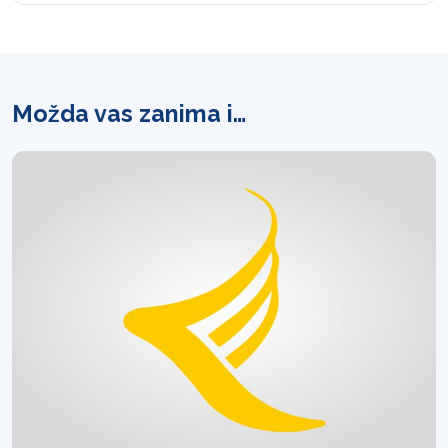
Možda vas zanima i…