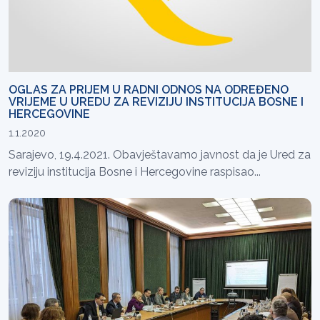
OGLAS ZA PRIJEM U RADNI ODNOS NA ODREĐENO
VRIJEME U UREDU ZA REVIZIJU INSTITUCIJA BOSNE I
HERCEGOVINE
1.1.2020
Sarajevo, 19.4.2021. Obavještavamo javnost da je Ured za
reviziju institucija Bosne i Hercegovine raspisao...