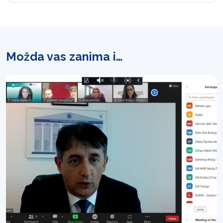
Možda vas zanima i…