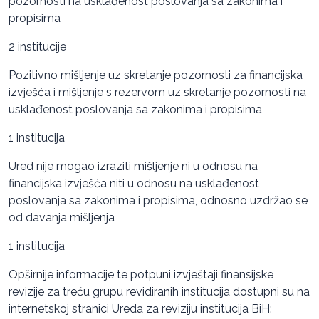
pozornosti na usklađenost poslovanja sa zakonima i
propisima
2 institucije
Pozitivno mišljenje uz skretanje pozornosti za financijska
izvješća i mišljenje s rezervom uz skretanje pozornosti na
usklađenost poslovanja sa zakonima i propisima
1 institucija
Ured nije mogao izraziti mišljenje ni u odnosu na
financijska izvješća niti u odnosu na usklađenost
poslovanja sa zakonima i propisima, odnosno uzdržao se
od davanja mišljenja
1 institucija
Opširnije informacije te potpuni izvještaji finansijske
revizije za treću grupu revidiranih institucija dostupni su na
internetskoj stranici Ureda za reviziju institucija BiH: