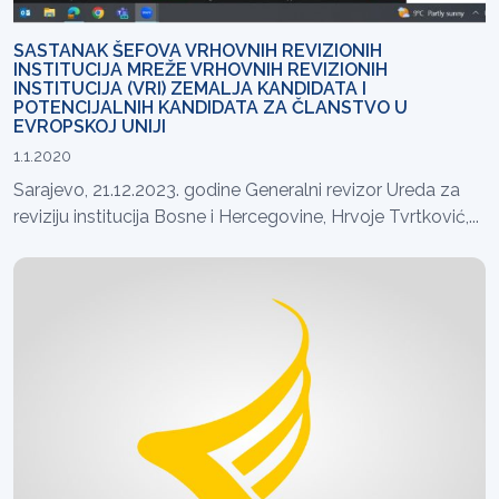
SASTANAK ŠEFOVA VRHOVNIH REVIZIONIH
INSTITUCIJA MREŽE VRHOVNIH REVIZIONIH
INSTITUCIJA (VRI) ZEMALJA KANDIDATA I
POTENCIJALNIH KANDIDATA ZA ČLANSTVO U
EVROPSKOJ UNIJI
1.1.2020
Sarajevo, 21.12.2023. godine Generalni revizor Ureda za
reviziju institucija Bosne i Hercegovine, Hrvoje Tvrtković,...