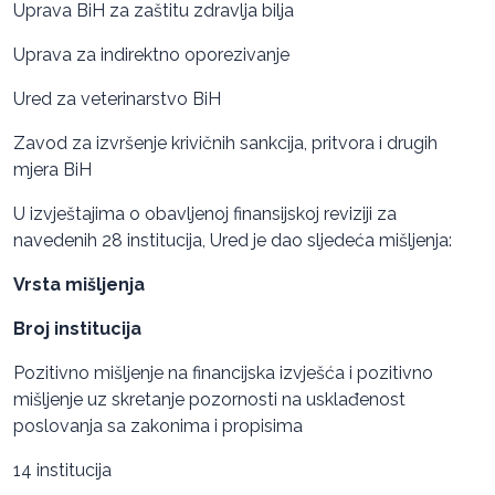
Uprava BiH za zaštitu zdravlja bilja
Uprava za indirektno oporezivanje
Ured za veterinarstvo BiH
Zavod za izvršenje krivičnih sankcija, pritvora i drugih
mjera BiH
U izvještajima o obavljenoj finansijskoj reviziji za
navedenih 28 institucija, Ured je dao sljedeća mišljenja:
Vrsta mišljenja
Broj institucija
Pozitivno mišljenje na financijska izvješća i pozitivno
mišljenje uz skretanje pozornosti na usklađenost
poslovanja sa zakonima i propisima
14 institucija