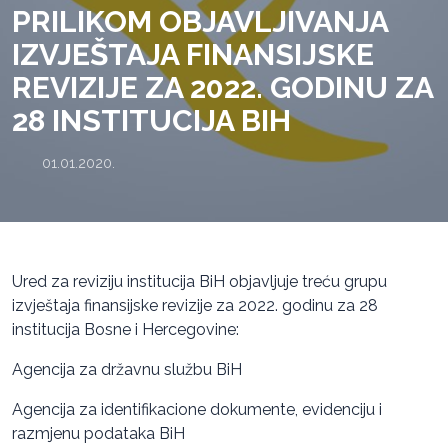
PRILIKOM OBJAVLJIVANJA
IZVJEŠTAJA FINANSIJSKE
REVIZIJE ZA 2022. GODINU ZA
28 INSTITUCIJA BIH
01.01.2020.
Ured za reviziju institucija BiH objavljuje treću grupu
izvještaja finansijske revizije za 2022. godinu za 28
institucija Bosne i Hercegovine:
Agencija za državnu službu BiH
Agencija za identifikacione dokumente, evidenciju i
razmjenu podataka BiH