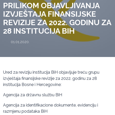
PRILIKOM OBJAVLJIVANJA
IZVJEŠTAJA FINANSIJSKE
REVIZIJE ZA 2022. GODINU ZA
28 INSTITUCIJA BIH
01.01.2020.
Ured za reviziju institucija BiH objavljuje treću grupu
izvještaja finansijske revizije za 2022. godinu za 28
institucija Bosne i Hercegovine:
Agencija za državnu službu BiH
Agencija za identifikacione dokumente, evidenciju i
razmjenu podataka BiH