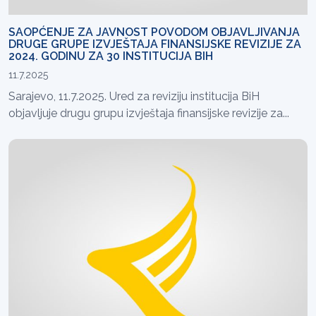
SAOPĆENJE ZA JAVNOST POVODOM OBJAVLJIVANJA
DRUGE GRUPE IZVJEŠTAJA FINANSIJSKE REVIZIJE ZA
2024. GODINU ZA 30 INSTITUCIJA BIH
11.7.2025
Sarajevo, 11.7.2025. Ured za reviziju institucija BiH
objavljuje drugu grupu izvještaja finansijske revizije za...