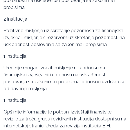
pozornosti na usklađenost poslovanja sa zakonima i
propisima
2 institucije
Pozitivno mišljenje uz skretanje pozornosti za financijska
izvješća i mišljenje s rezervom uz skretanje pozornosti na
usklađenost poslovanja sa zakonima i propisima
1 institucija
Ured nije mogao izraziti mišljenje ni u odnosu na
financijska izvješća niti u odnosu na usklađenost
poslovanja sa zakonima i propisima, odnosno uzdržao se
od davanja mišljenja
1 institucija
Opširnije informacije te potpuni izvještaji finansijske
revizije za treću grupu revidiranih institucija dostupni su na
internetskoj stranici Ureda za reviziju institucija BiH: