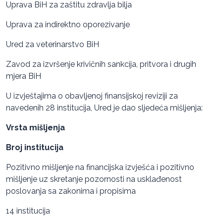
Uprava BiH za zaštitu zdravlja bilja
Uprava za indirektno oporezivanje
Ured za veterinarstvo BiH
Zavod za izvršenje krivičnih sankcija, pritvora i drugih
mjera BiH
U izvještajima o obavljenoj finansijskoj reviziji za
navedenih 28 institucija, Ured je dao sljedeća mišljenja:
Vrsta mišljenja
Broj institucija
Pozitivno mišljenje na financijska izvješća i pozitivno
mišljenje uz skretanje pozornosti na usklađenost
poslovanja sa zakonima i propisima
14 institucija