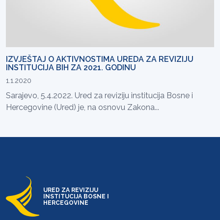
IZVJEŠTAJ O AKTIVNOSTIMA UREDA ZA REVIZIJU
INSTITUCIJA BIH ZA 2021. GODINU
1.1.2020
Sarajevo, 5.4.2022. Ured za reviziju institucija Bosne i
Hercegovine (Ured) je, na osnovu Zakona...
URED ZA REVIZIJU
INSTITUCIJA BOSNE I
HERCEGOVINE