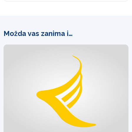
Možda vas zanima i…