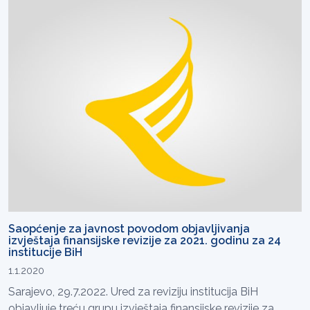
Saopćenje za javnost povodom objavljivanja
izvještaja finansijske revizije za 2021. godinu za 24
institucije BiH
1.1.2020
Sarajevo, 29.7.2022. Ured za reviziju institucija BiH
objavljuje treću grupu izvještaja finansijske revizije za...