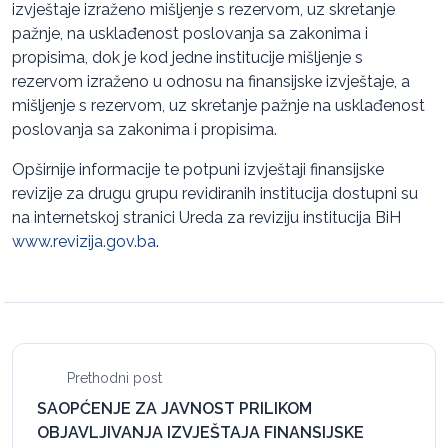
izvještaje izraženo mišljenje s rezervom, uz skretanje
pažnje, na usklađenost poslovanja sa zakonima i
propisima, dok je kod jedne institucije mišljenje s
rezervom izraženo u odnosu na finansijske izvještaje, a
mišljenje s rezervom, uz skretanje pažnje na usklađenost
poslovanja sa zakonima i propisima.
Opširnije informacije te potpuni izvještaji finansijske
revizije za drugu grupu revidiranih institucija dostupni su
na internetskoj stranici Ureda za reviziju institucija BiH
www.revizija.gov.ba
.
Prethodni post
SAOPĆENJE ZA JAVNOST PRILIKOM
OBJAVLJIVANJA IZVJEŠTAJA FINANSIJSKE