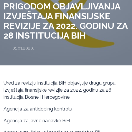
PRIGODOM OBJAVLJIVANJA
IZVJEŠTAJA FINANSIJSKE
REVIZIJE ZA 2022. GODINU ZA
28 INSTITUCIJA BIH
01.01.2020.
Ured za reviziju institucija BiH objavljuje drugu grupu
izvještaja finansijske revizije za 2022. godinu za 28
institucija Bosne i Hercegovine:
Agencija za antidoping kontrolu
Agencija za javne nabavke BiH