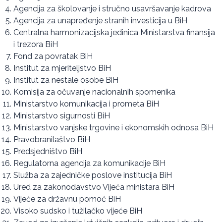
Agencija za školovanje i stručno usavršavanje kadrova
Agencija za unapređenje stranih investicija u BiH
Centralna harmonizacijska jedinica Ministarstva finansija
i trezora BiH
Fond za povratak BiH
Institut za mjeriteljstvo BiH
Institut za nestale osobe BiH
Komisija za očuvanje nacionalnih spomenika
Ministarstvo komunikacija i prometa BiH
Ministarstvo sigurnosti BiH
Ministarstvo vanjske trgovine i ekonomskih odnosa BiH
Pravobranilaštvo BiH
Predsjedništvo BiH
Regulatorna agencija za komunikacije BiH
Služba za zajedničke poslove institucija BiH
Ured za zakonodavstvo Vijeća ministara BiH
Vijeće za državnu pomoć BiH
Visoko sudsko i tužilačko vijeće BiH