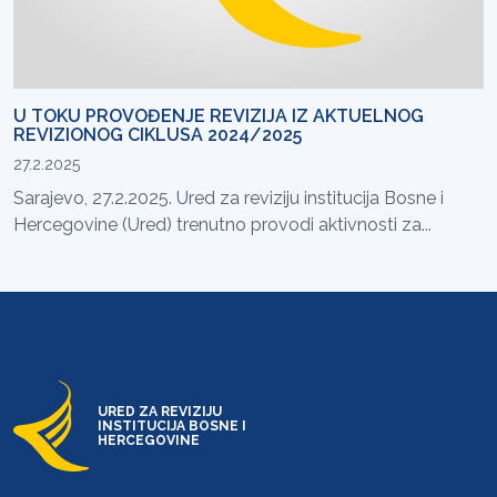
U TOKU PROVOĐENJE REVIZIJA IZ AKTUELNOG
REVIZIONOG CIKLUSA 2024/2025
27.2.2025
Sarajevo, 27.2.2025. Ured za reviziju institucija Bosne i
Hercegovine (Ured) trenutno provodi aktivnosti za...
URED ZA REVIZIJU
INSTITUCIJA BOSNE I
HERCEGOVINE