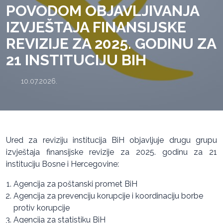
POVODOM OBJAVLJIVANJA
IZVJEŠTAJA FINANSIJSKE
REVIZIJE ZA 2025. GODINU ZA
21 INSTITUCIJU BIH
10.07.2026.
Ured za reviziju institucija BiH objavljuje drugu grupu
izvještaja finansijske revizije za 2025. godinu za 21
instituciju Bosne i Hercegovine:
Agencija za poštanski promet BiH
Agencija za prevenciju korupcije i koordinaciju borbe
protiv korupcije
Agencija za statistiku BiH