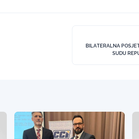
BILATERALNA POSJE
SUDU REP