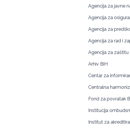
Agencija za javne 
Agencija za osigura
Agencija za predšk
Agencija za rad i z
Agencija za zaštitu
Arhiv BiH
Centar za informira
Centralna harmoniz
Fond za povratak B
Institucija ombuds
Institut za akreditir