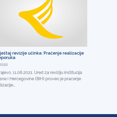
ještaj revizije učinka: Praćenje realizacije
eporuka
.2020
ajevo, 11.06.2021. Ured za reviziju institucija
sne i Hercegovine (BiH) proveo je praćenje
lizacije...