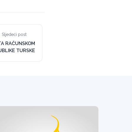
Sljedeći post
TA RAČUNSKOM
UBLIKE TURSKE