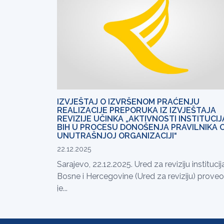
IZVJEŠTAJ O IZVRŠENOM PRAĆENJU
REALIZACIJE PREPORUKA IZ IZVJEŠTAJA
REVIZIJE UČINKA „AKTIVNOSTI INSTITUCIJ
BIH U PROCESU DONOŠENJA PRAVILNIKA 
UNUTRAŠNJOJ ORGANIZACIJI“
22.12.2025
Sarajevo, 22.12.2025. Ured za reviziju institucij
Bosne i Hercegovine (Ured za reviziju) proveo
je...